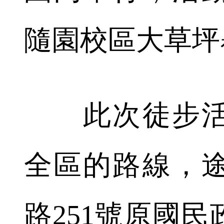
隨園校區大草坪
此次徒步活
全區的路線，
路251號原國