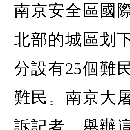
南京安全區國
北部的城區划
分設有25個難
難民。南京大
訴記者，舉辦