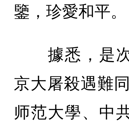
鑒，珍愛和平。
據悉，是次
京大屠殺遇難同
师范大學、中