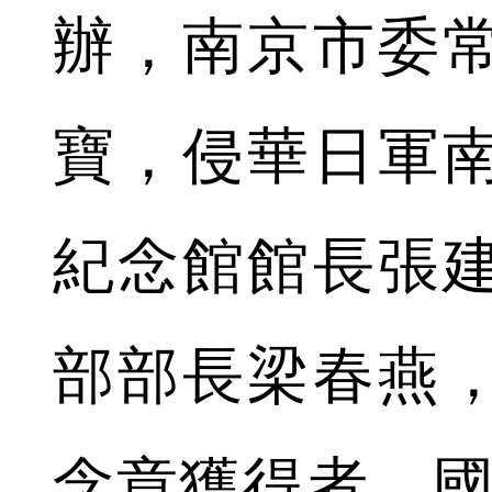
辦，南京市委
寶，侵華日軍
紀念館館長張
部部長梁春燕
念章獲得者、國