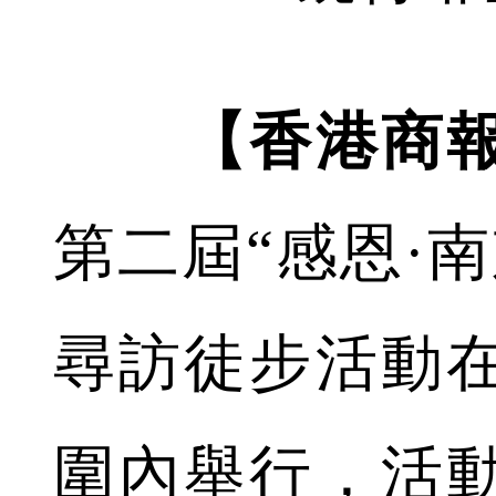
【香港商
第二屆“感恩·
尋訪徒步活動
圍內舉行，活