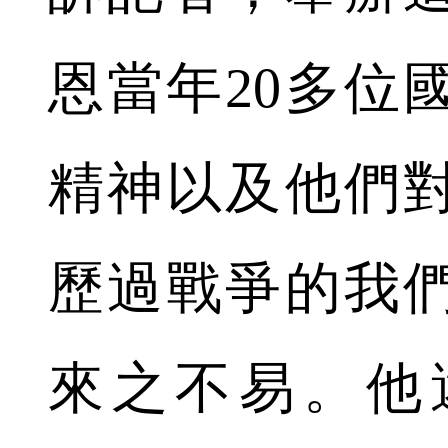
恩當年20多位
精神以及他們
歷過戰爭的我
來之不易。他