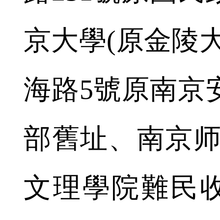
京大學(原金陵
海路5號原南京
部舊址、南京师
文理學院難民收