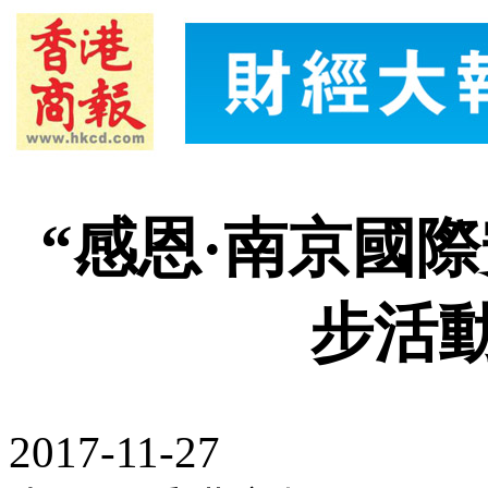
“感恩·南京國
步活
2017-11-27