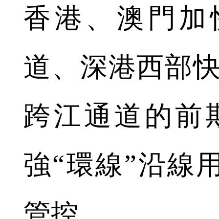
香港、澳門加
道、深港西部快
跨江通道的前
強“環線”沿線
管控。