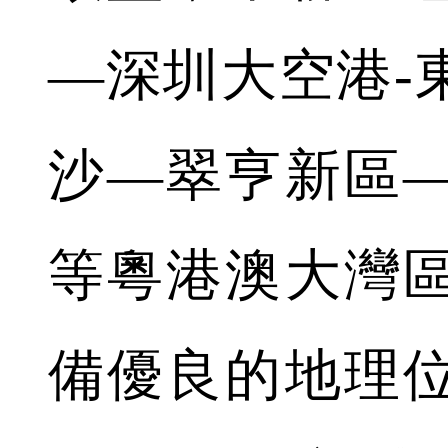
—深圳大空港-
沙—翠亨新區
等粵港澳大灣
備優良的地理