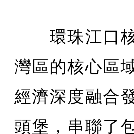
環珠江口核
灣區的核心區
經濟深度融合
頭堡，串聯了