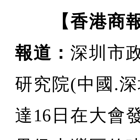
【香港商
報道：
深圳市
研究院(中國.
達16日在大會