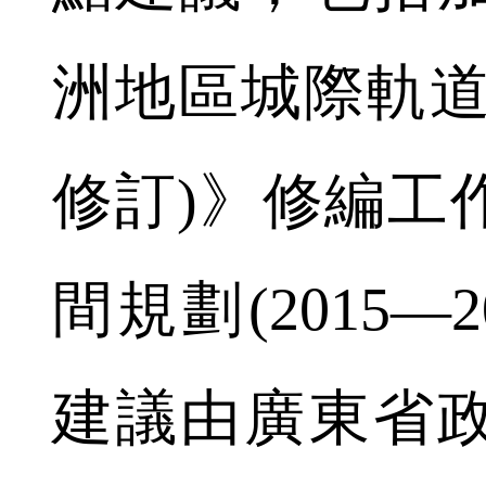
洲地區城際軌道交
修訂)》修編工
間規劃(2015—
建議由廣東省