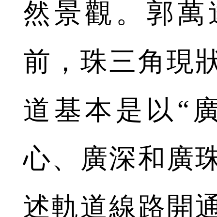
然景觀。郭萬
前，珠三角現
道基本是以“
心、廣深和廣
述軌道線路開