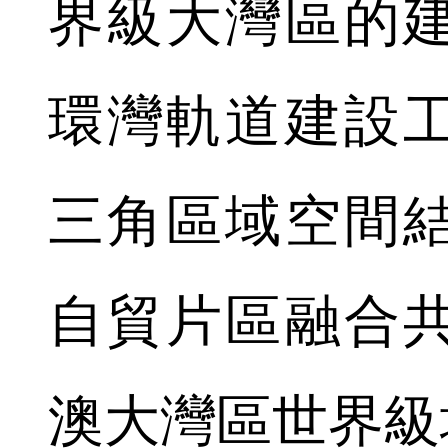
界級大灣區的
環灣軌道建設
三角區域空間
自貿片區融合
澳大灣區世界級