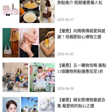
熱點推介 假期優惠懶人包
2026-06-17
【優惠】向媽媽傳遞愛與感
謝！母親節貼心禮物之選
2026-05-05
【優惠】五一購物攻略 盤點
11個購物熱點優惠低至1折
2026-04-30
【優惠】婦女節禮物靈感合
集 寵愛她的貼心之選