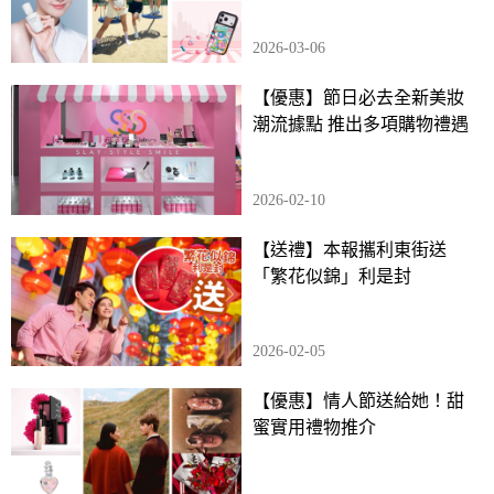
2026-03-06
【優惠】節日必去全新美妝
潮流據點 推出多項購物禮遇
2026-02-10
【送禮】本報攜利東街送
「繁花似錦」利是封
2026-02-05
【優惠】情人節送給她！甜
蜜實用禮物推介