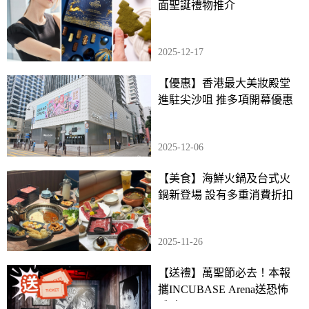
面聖誕禮物推介
2025-12-17
【優惠】香港最大美妝殿堂
進駐尖沙咀 推多項開幕優惠
2025-12-06
【美食】海鮮火鍋及台式火
鍋新登場 設有多重消費折扣
2025-11-26
【送禮】萬聖節必去！本報
攜INCUBASE Arena送恐怖
體驗展門票