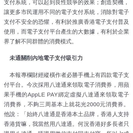
支付系統，可以起到良性競爭的效果；創造契機，
讓更多市民運用不同的電子支付系統，消除對電子
支付不安全的恐懼，有利於推廣香港電子支付普及
使用，而電子支付平台產生的大數據，有利於企業
界了解不同群體的消費模式。
未通關削內地電子支付吸引力
本報專欄財經縱橫作者必勝手機上有四款電子支
付平台。今次採用八達通來領取電子消費券，用蘋
果手機的AppLE PAY綁定虛擬八達通來領取電子
消費券，不夠三周基本上就花光2000元消費券。
他說：「始終八達通是香港本土品牌，香港人支持
香港貨嘛，我當然用八達通。何況香港好多長者只