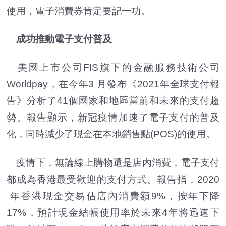
使用，電子消費券肯定要記一功。
成功推動電子支付普及
美國上市公司FIS旗下的金融服務技術公司
Worldpay，在今年3 月發布《2021年全球支付報
告》分析了41個國家和地區當前和未來的支付趨
勢。報告顯示，新冠疫情加速了電子支付的普及
化，同時減少了現金在本地銷售點(POS)的使用。
疫情下，無論線上購物還是店內消費，電子支付
都成為香港最受歡迎的支付方式。報告指，2020
年香港現金交易佔店內消費額9%，按年下降
17%，預計現金結帳使用率於未來4年將迅速下