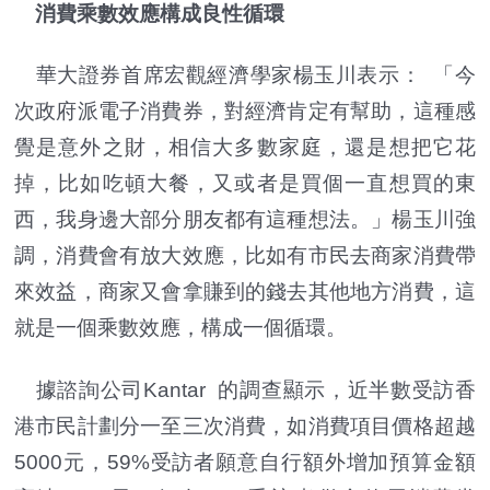
消費乘數效應構成良性循環
華大證券首席宏觀經濟學家楊玉川表示： 「今
次政府派電子消費券，對經濟肯定有幫助，這種感
覺是意外之財，相信大多數家庭，還是想把它花
掉，比如吃頓大餐，又或者是買個一直想買的東
西，我身邊大部分朋友都有這種想法。」楊玉川強
調，消費會有放大效應，比如有市民去商家消費帶
來效益，商家又會拿賺到的錢去其他地方消費，這
就是一個乘數效應，構成一個循環。
據諮詢公司Kantar 的調查顯示，近半數受訪香
港市民計劃分一至三次消費，如消費項目價格超越
5000元，59%受訪者願意自行額外增加預算金額