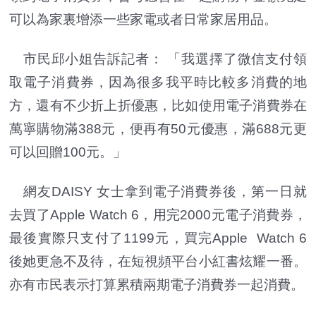
可以為家裏增添一些家電或者日常家居用品。
市民邱小姐告訴記者： 「我選擇了微信支付領
取電子消費券，因為很多我平時比較多消費的地
方，還有不少折上折優惠，比如使用電子消費券在
萬寧購物滿388元，便再有50元優惠，滿688元更
可以回贈100元。」
網友DAISY 女士拿到電子消費券後，第一日就
去買了Apple Watch 6，用完2000元電子消費券，
最後實際只支付了1199元，買完Apple Watch 6
後她更急不及待，在短視頻平台小紅書炫耀一番。
亦有市民表示打算累積兩期電子消費券一起消費。