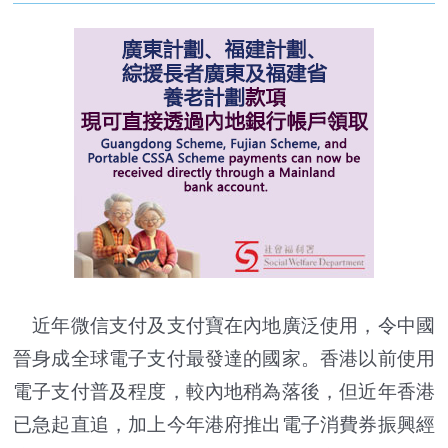
近年微信支付及支付寶在內地廣泛使用，令中國
晉身成全球電子支付最發達的國家。香港以前使用
電子支付普及程度，較內地稍為落後，但近年香港
已急起直追，加上今年港府推出電子消費券振興經