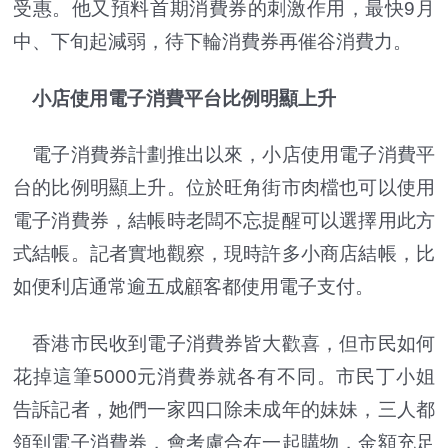
受惠。他又預料首期消費券的刺激作用，最快9月
中、下旬起減弱，待下輪消費券再催谷消費力。
小店使用電子消費平台比例明顯上升
電子消費券計劃推出以來，小店使用電子消費平
台的比例明顯上升。位於旺角街市肉檔也可以使用
電子消費券，結帳時老闆不忘提醒可以選擇用此方
式結帳。記者實地觀察，現時許多小商店結帳，比
如便利店通常逾五成顧客都使用電子支付。
香港市民收到電子消費券皆大歡喜，但市民如何
花掉這筆5000元消費券就各有不同。市民丁小姐
告訴記者，她們一家四口除未成年的妹妹，三人都
領到電子消費券，會考慮合在一起購物，金額充足