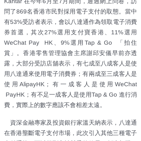
Kantar 在今年6月至7月期間，通過網上問卷，訪
問了869名香港市民對採用電子支付的取態。當中
有53%受訪者表示，會以八達通作為領取電子消費
券首選，其次27%選用支付寶香港、11%選用
WeChat Pay HK、9%選用Tap & Go 「拍住
賞」。香港零售管理協會主席謝邱安儀早前亦透
露，大部分受訪店舖表示，有七成至八成客人是使
用八達通來使用電子消費券；有兩成至三成客人是
使用AlipayHK；有一成客人是使用WeChat
PayHK；有不足一成客人是使用Tap & Go 進行消
費，實際上的數字應該不會相差太遠。
資深金融專家及投資銀行家溫天納表示，八達通
在香港壟斷電子支付市場，此次引入其他三種電子