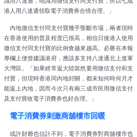
識用八達通，唔識用微信支付同支付寶，所以七成
港人用八達通領取電子消費券合情合理。」
內地微信支付同支付寶幾乎壟斷市場，兩者現時
在香港使用的普及程度已很高，相信日後港人使用
微信支付同支付寶的比例會越來越高。必勝在本報
專欄上便曾建議港府，應該多支持八達通北上進軍
大灣區。「如果經常返大陸當然要用微信支付和支
付寶，但現時香港同內地封關，都未知何時何月才
能返上內地，因而今次只有兩三成市民用微信支付
及支付寶收電子消費券也好合理。」
電子消費券刺激商舖樓市回暖
或許財爺也估計不到，電子消費券對商舖樓市也