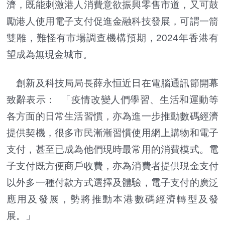
濟，既能刺激港人消費意欲振興零售市道，又可鼓
勵港人使用電子支付促進金融科技發展，可謂一箭
雙雕，難怪有市場調查機構預期，2024年香港有
望成為無現金城市。
創新及科技局局長薛永恒近日在電腦通訊節開幕
致辭表示： 「疫情改變人們學習、生活和運動等
各方面的日常生活習慣，亦為進一步推動數碼經濟
提供契機，很多市民漸漸習慣使用網上購物和電子
支付，甚至已成為他們現時最常用的消費模式。電
子支付既方便商戶收費，亦為消費者提供現金支付
以外多一種付款方式選擇及體驗，電子支付的廣泛
應用及發展，勢將推動本港數碼經濟轉型及發
展。」