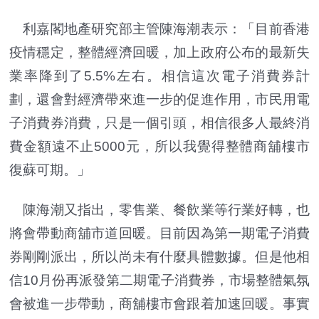
利嘉閣地產研究部主管陳海潮表示：「目前香港
疫情穩定，整體經濟回暖，加上政府公布的最新失
業率降到了5.5%左右。相信這次電子消費券計
劃，還會對經濟帶來進一步的促進作用，市民用電
子消費券消費，只是一個引頭，相信很多人最終消
費金額遠不止5000元，所以我覺得整體商舖樓市
復蘇可期。」
陳海潮又指出，零售業、餐飲業等行業好轉，也
將會帶動商舖市道回暖。目前因為第一期電子消費
券剛剛派出，所以尚未有什麼具體數據。但是他相
信10月份再派發第二期電子消費券，市場整體氣氛
會被進一步帶動，商舖樓市會跟着加速回暖。事實