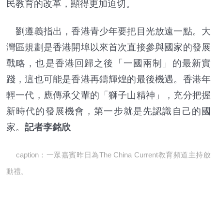
民教育的改革，顯得更加迫切。
劉遵義指出，香港青少年要把目光放遠一點。大
灣區規劃是香港開埠以來首次直接參與國家的發展
戰略，也是香港回歸之後「一國兩制」的最新實
踐，這也可能是香港再鑄輝煌的最後機遇。香港年
輕一代，應傳承父輩的「獅子山精神」，充分把握
新時代的發展機會，第一步就是先認識自己的國
家。
記者李銘欣
caption：一眾嘉賓昨日為The China Current教育頻道主持啟
動禮。