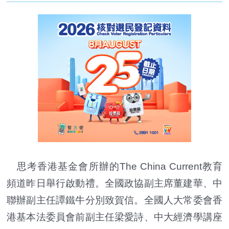
思考香港基金會所辦的The China Current教育
頻道昨日舉行啟動禮。全國政協副主席董建華、中
聯辦副主任譚鐵牛分別致賀信。全國人大常委會香
港基本法委員會前副主任梁愛詩、中大經濟學講座