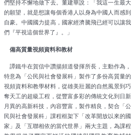
們堅持不懈地做下去。董建華說：「我這一生最大
的願望，就是想讓每個香港人以身為中國人而感到
自豪。中國國力提高，國家經濟騰飛已經可以讓我
們『平視這個世界了』。」
備高質量視頻資料和教材
譚鐵牛在賀信中讚揚頻道發揮所長，主動作為，
特意為「公民與社會發展科」製作了多份高質量的
視頻資料和教學材料，從雄美壯麗的自然風景到巧
奪天工的超級工程，從豐富多彩的傳統文化到日新
月異的高新科技，內容豐富，製作精良，契合「公
民與社會發展科」課程框架下「改革開放以來的國
家」及「互聯相依的當代世界」兩大主題，為課程