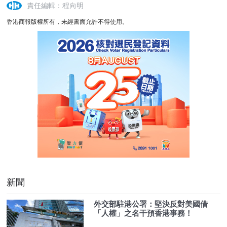
責任編輯：程向明
香港商報版權所有，未經書面允許不得使用。
新聞
外交部駐港公署：堅決反對美國借
「人權」之名干預香港事務！