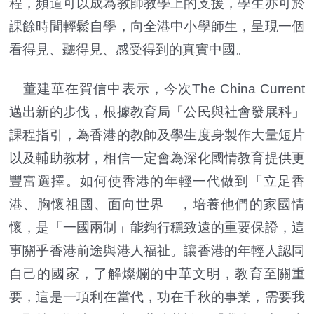
程，頻道可以成為教師教學上的支援，學生亦可於
課餘時間輕鬆自學，向全港中小學師生，呈現一個
看得見、聽得見、感受得到的真實中國。
董建華在賀信中表示，今次The China Current
邁出新的步伐，根據教育局「公民與社會發展科」
課程指引，為香港的教師及學生度身製作大量短片
以及輔助教材，相信一定會為深化國情教育提供更
豐富選擇。如何使香港的年輕一代做到「立足香
港、胸懷祖國、面向世界」，培養他們的家國情
懷，是「一國兩制」能夠行穩致遠的重要保證，這
事關乎香港前途與港人福祉。讓香港的年輕人認同
自己的國家，了解燦爛的中華文明，教育至關重
要，這是一項利在當代，功在千秋的事業，需要我