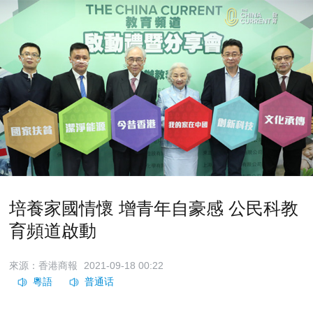
培養家國情懷 增青年自豪感 公民科教
育頻道啟動
來源：香港商報
2021-09-18 00:22