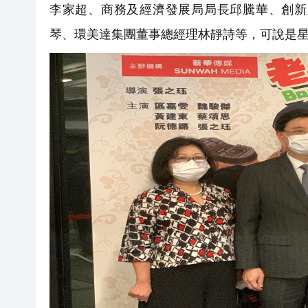
李家超、商務及經濟發展局局長邱騰華、創新
琴、環美達集團董事總經理林靜詩等，可說是