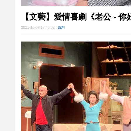
【文藝】愛情喜劇《老公 - 你
2021-10-08 17:46:52
原創