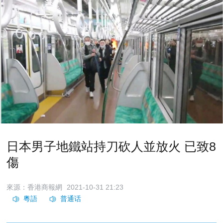
日本男子地鐵站持刀砍人並放火 已致8
傷
來源：香港商報網
2021-10-31 21:23