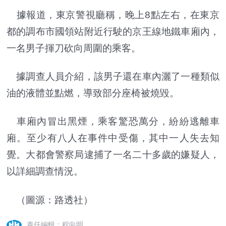
據報道，東京警視廳稱，晚上8點左右，在東京
都的調布市國領站附近行駛的京王線地鐵車廂內，
一名男子揮刀砍向周圍的乘客。
據調查人員介紹，該男子還在車內灑了一種類似
油的液體並點燃，導致部分座椅被燒毀。
車廂內冒出黑煙，乘客驚恐萬分，紛紛逃離車
廂。至少有八人在事件中受傷，其中一人失去知
覺。大都會警察局逮捕了一名二十多歲的嫌疑人，
以詳細調查情況。
（圖源：路透社）
責任編輯：程向明