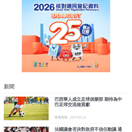
新聞
巴西華人成立足球俱樂部 期待為中
巴足球交流做貢獻
香港商報
2023-03-21
法國議會否決對政府不信任動議 通