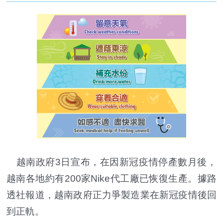
越南政府3日宣布，在因新冠疫情停產數月後，
越南各地約有200家Nike代工廠已恢復生產。據路
透社報道，越南政府正力爭製造業在新冠疫情後回
到正軌。