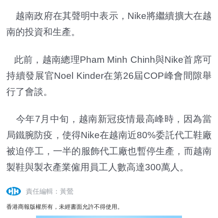
越南政府在其聲明中表示，Nike將繼續擴大在越
南的投資和生產。
此前，越南總理Pham Minh Chinh與Nike首席可
持續發展官Noel Kinder在第26屆COP峰會間隙舉
行了會談。
今年7月中旬，越南新冠疫情最高峰時，因為當
局鐵腕防疫，使得Nike在越南近80%委託代工鞋廠
被迫停工，一半的服飾代工廠也暫停生產，而越南
製鞋與製衣產業僱用員工人數高達300萬人。
責任編輯：黃鶯
香港商報版權所有，未經書面允許不得使用。