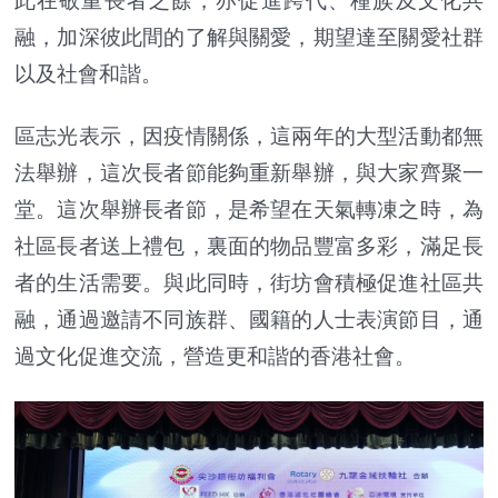
此在敬重長者之餘，亦促進跨代、種族及文化共
融，加深彼此間的了解與關愛，期望達至關愛社群
以及社會和諧。
區志光表示，因疫情關係，這兩年的大型活動都無
法舉辦，這次長者節能夠重新舉辦，與大家齊聚一
堂。這次舉辦長者節，是希望在天氣轉凍之時，為
社區長者送上禮包，裏面的物品豐富多彩，滿足長
者的生活需要。與此同時，街坊會積極促進社區共
融，通過邀請不同族群、國籍的人士表演節目，通
過文化促進交流，營造更和諧的香港社會。