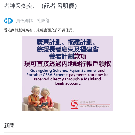
者神采奕奕。
（記者 呂明霞）
責任編輯：社團部
香港商報版權所有，未經書面允許不得使用。
新聞