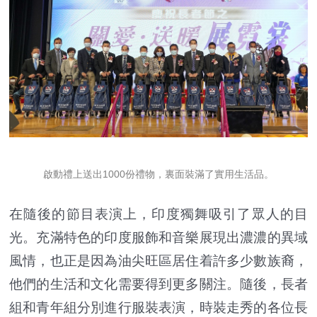
啟動禮上送出1000份禮物，裏面裝滿了實用生活品。
在隨後的節目表演上，印度獨舞吸引了眾人的目
光。充滿特色的印度服飾和音樂展現出濃濃的異域
風情，也正是因為油尖旺區居住着許多少數族裔，
他們的生活和文化需要得到更多關注。隨後，長者
組和青年組分別進行服裝表演，時裝走秀的各位長