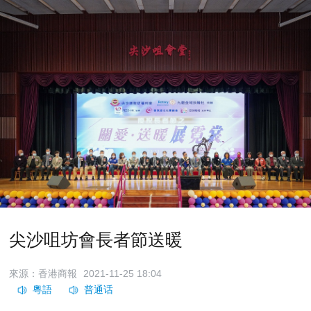
尖沙咀坊會長者節送暖
來源：香港商報
2021-11-25 18:04