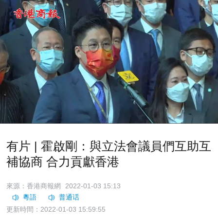
有片 | 霍啟剛：與立法會議員們互助互
補協商 合力貢獻香港
來源：香港商報網
2022-01-03 15:13
更新時間：2022-01-03 15:59:55