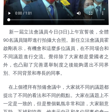
新一屆立法會議員今日(3日)上午宣誓後，全體
90名議員隨即進行拍攝大合照。新任立法會議員霍
啟剛表示，有機會和這麼多位議員，在不同場合和
不同議題進行交流。覺得除了大家都是愛國者之
外，也凸顯了完善選舉制度之後能夠選出不同界
別、不同背景和專長的同事。
在上個禮拜有預備會議中，大家就不同的議題都
提出了不同的看法和不同的觀點。大家在議題上不
一定是一致的，但是整個氣氛非常和諧，大家願意
互助、互補和協商。他表示自己和各位同事也會一