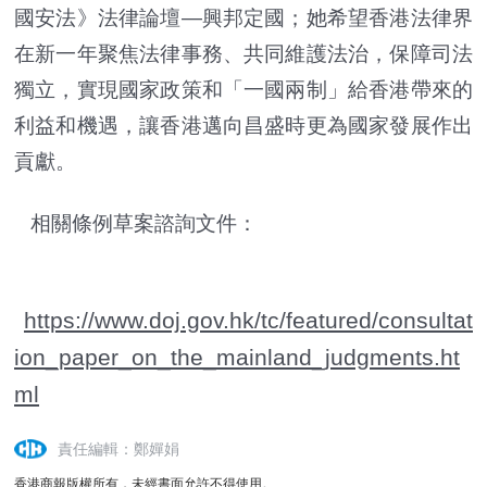
國安法》法律論壇—興邦定國；她希望香港法律界
在新一年聚焦法律事務、共同維護法治，保障司法
獨立，實現國家政策和「一國兩制」給香港帶來的
利益和機遇，讓香港邁向昌盛時更為國家發展作出
貢獻。
相關條例草案諮詢文件：
https://www.doj.gov.hk/tc/featured/consultat
ion_paper_on_the_mainland_judgments.ht
ml
責任編輯：鄭嬋娟
香港商報版權所有，未經書面允許不得使用。