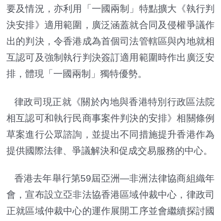
要及情況，亦利用「一國兩制」特點擴大《執行判
決安排》適用範圍，廣泛涵蓋就合同及侵權爭議作
出的判決，令香港成為首個司法管轄區與內地就相
互認可及強制執行判決簽訂適用範圍時作出廣泛安
排，體現「一國兩制」獨特優勢。
律政司現正就《關於內地與香港特別行政區法院
相互認可和執行民商事案件判決的安排》相關條例
草案進行公眾諮詢，並提出不同措施提升香港作為
提供國際法律、爭議解決和促成交易服務的中心。
香港去年舉行第59屆亞洲—非洲法律協商組織年
會，宣布設立亞非法協香港區域仲裁中心，律政司
正就區域仲裁中心的運作展開工序並會繼續探討國