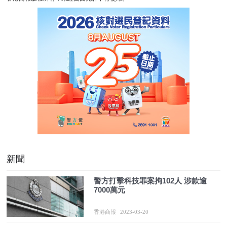
新聞
警方打擊科技罪案拘102人 涉款逾
7000萬元
香港商報
2023-03-20