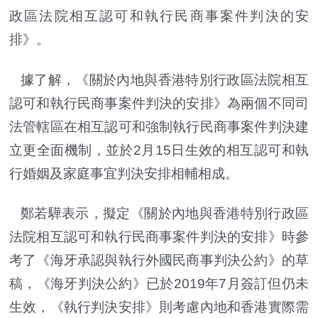
政區法院相互認可和執行民商事案件判決的安
排》。
據了解，《關於內地與香港特別行政區法院相互
認可和執行民商事案件判決的安排》為兩個不同司
法管轄區在相互認可和強制執行民商事案件判決建
立更全面機制，並於2月15日生效的相互認可和執
行婚姻及家庭事宜判決安排相輔相成。
鄭若驊表示，擬定《關於內地與香港特別行政區
法院相互認可和執行民商事案件判決的安排》時參
考了《海牙承認與執行外國民商事判決公約》的草
稿，《海牙判決公約》已於2019年7月簽訂但仍未
生效，《執行判決安排》則考慮內地和香港實際需