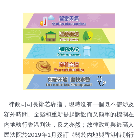
律政司司長鄭若驊指，現時沒有一個既不需涉及
額外時間、金錢和重新提起訴訟而又簡單的機制在
內地執行香港判決，反之亦然；故律政司與最高人
民法院於2019年1月簽訂《關於內地與香港特別行