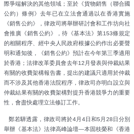
際爭端解決的其他領域；至於《貨物銷售（聯合國
公約）條例》去年已在立法會通過以在香港實施
《銷售公約》，律政司將舉辦研討會和工作坊向社
會推廣《銷售公約》，待《基本法》第153條規定
的相關程序、經中央人民政府根據公約作出必要聲
明和通知後，《銷售公約》預計在今年第三季適用
於香港；法律改革委員會去年12月發表與仲裁結果
有關的收費架構報告書，提出的建議只適用於仲裁
而不涉及其他香港法院程序，律政司亦明白設立與
仲裁結果有關的收費架構對提升香港競爭力的重要
性，會盡快處理立法修訂工作。
鄭若驊透露，律政司將於4月4日和5月28日分別
舉辦《基本法》法律高峰論壇—本固枝榮和《香港