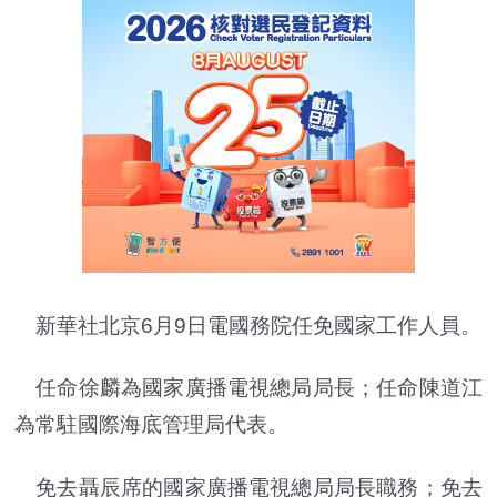
新華社北京6月9日電國務院任免國家工作人員。
任命徐麟為國家廣播電視總局局長；任命陳道江
為常駐國際海底管理局代表。
免去聶辰席的國家廣播電視總局局長職務；免去