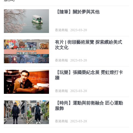
【隨筆】關於夢與其他
香港商報
2023-03-20
有片 | 街頭藝術展覽 探索繽紛美式
次文化
香港商報
2023-03-20
【玩樂】張國榮紀念展 霓虹燈打卡
牆
香港商報
2023-03-20
【時尚】運動與前衛融合 匠心運動
服飾
香港商報
2023-03-20