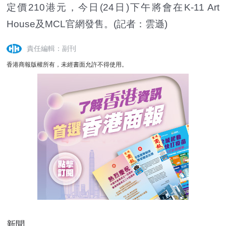
定價210港元，今日(24日)下午將會在K-11 Art
House及MCL官網發售。(記者：雲遜)
責任編輯：副刊
香港商報版權所有，未經書面允許不得使用。
新聞