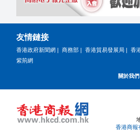
友情鏈接
香港政府新聞網
|
商務部
|
香港貿易發展局
|
香
紫荊網
關於我們
香港商報