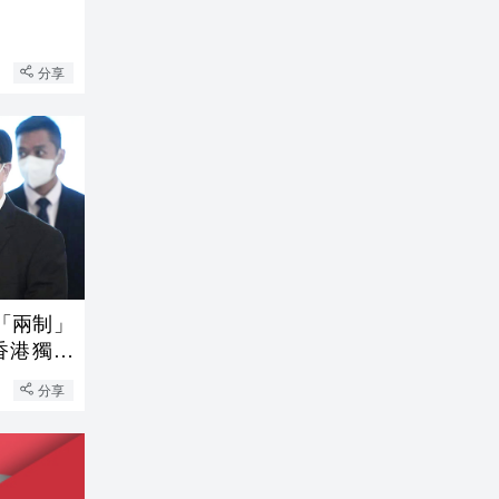
分享
「兩制」
香港獨特
分享