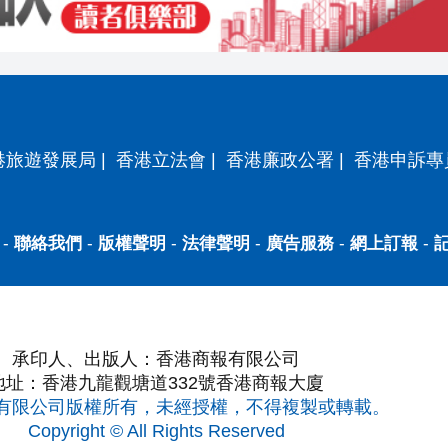
港旅遊發展局
|
香港立法會
|
香港廉政公署
|
香港申訴專
-
聯絡我們
-
版權聲明
-
法律聲明
-
廣告服務
-
網上訂報
-
承印人、出版人：香港商報有限公司
地址：香港九龍觀塘道332號香港商報大廈
有限公司版權所有，未經授權，不得複製或轉載。
Copyright © All Rights Reserved