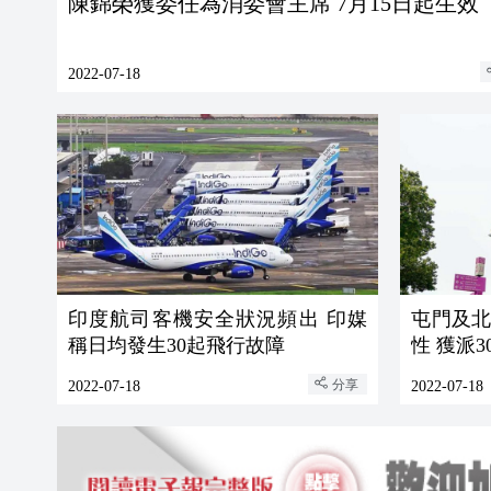
陳錦榮獲委任為消委會主席 7月15日起生效
2022-07-18
印度航司客機安全狀況頻出 印媒
屯門及
稱日均發生30起飛行故障
性 獲派
分享
2022-07-18
2022-07-18