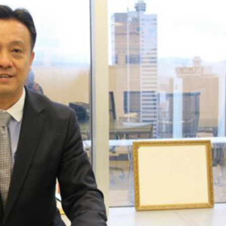
聚焦產業升級、智能製造與文旅融合
特朗普對美聯儲影響力再受關注
寧德時代全球化布局進入收穫期