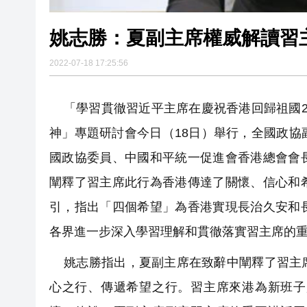
姚志勝：夏副主席權威解讀習
2022-07-18 17:25:56
「學習貫徹習近平主席在慶祝香港回歸祖國2
神」專題研討會今日（18日）舉行，全國政
國政協委員、中國和平統一促進會香港總會會
闡釋了習主席此行為香港傳達了關懷、信心和
引，指出「四個希望」為香港實現長治久安和
各界進一步深入學習理解和貫徹落實習主席的
姚志勝指出，夏副主席在致辭中闡釋了習主席
心之行、傳遞希望之行。習主席來港為新班子