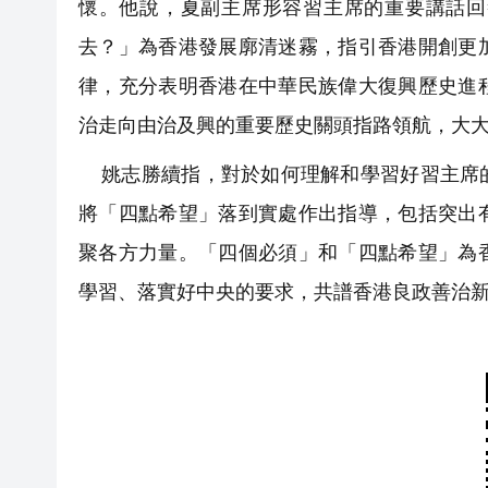
懷。他說，夏副主席形容習主席的重要講話回
去？」為香港發展廓清迷霧，指引香港開創更
律，充分表明香港在中華民族偉大復興歷史進
治走向由治及興的重要歷史關頭指路領航，大
姚志勝續指，對於如何理解和學習好習主席的
將「四點希望」落到實處作出指導，包括突出
聚各方力量。「四個必須」和「四點希望」為
學習、落實好中央的要求，共譜香港良政善治