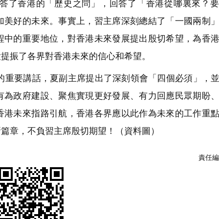
答了香港的「歷史之問」，回答了「香港從哪裏來？要
加美好的未來。事實上，習主席深刻總結了「一國兩制
程中的重要地位，對香港未來發展提出殷切希望，為香
大提振了各界對香港未來的信心和希望。
重要講話，夏副主席提出了深刻領會「四個必須」，並
有為政府建設、聚焦實現更好發展、有力回應民眾期盼
香港未來指路引航，香港各界應以此作為未來的工作重
新篇章，不負習主席殷切期望！（資料圖）
責任編