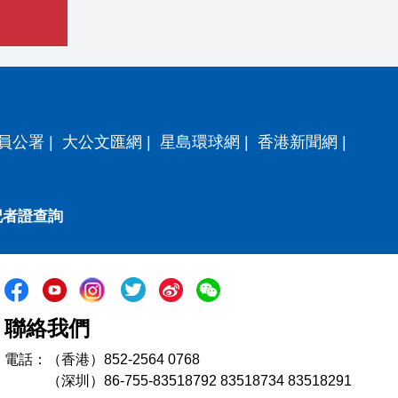
員公署
|
大公文匯網
|
星島環球網
|
香港新聞網
|
記者證查詢
聯絡我們
電話：（香港）852-2564 0768
（深圳）86-755-83518792 83518734 83518291