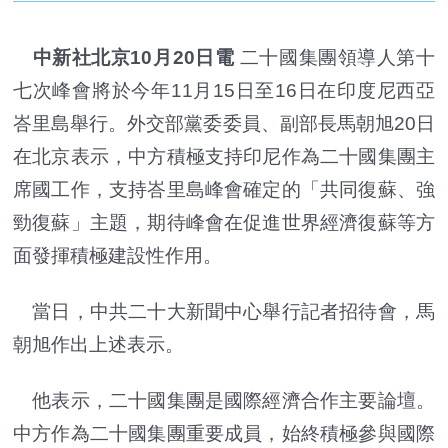
中新社北京10月20日電
二十國集團領導人第十
七次峰會將於今年11月15日至16日在印度尼西亞
峇里島舉行。外交部黨委委員、副部長馬朝旭20日
在北京表示，中方積極支持印尼作為二十國集團主
席國工作，支持峇里島峰會確定的「共同復蘇、強
勁復蘇」主題，期待峰會在促進世界經濟復蘇等方
面發揮積極建設性作用。
當日，中共二十大新聞中心舉行記者招待會，馬
朝旭作出上述表示。
他表示，二十國集團是國際經濟合作主要論壇。
中方作為二十國集團重要成員，始終積極參與國際