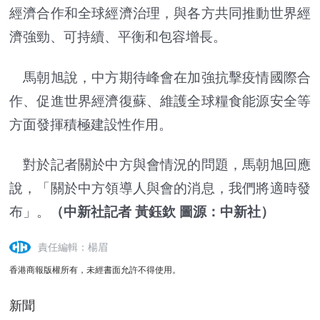
經濟合作和全球經濟治理，與各方共同推動世界經
濟強勁、可持續、平衡和包容增長。
馬朝旭說，中方期待峰會在加強抗擊疫情國際合
作、促進世界經濟復蘇、維護全球糧食能源安全等
方面發揮積極建設性作用。
對於記者關於中方與會情況的問題，馬朝旭回應
說，「關於中方領導人與會的消息，我們將適時發
布」。
（中新社
記者 黃鈺欽 圖源：中新社）
責任編輯：楊眉
香港商報版權所有，未經書面允許不得使用。
新聞