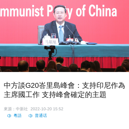
中方談G20峇里島峰會：支持印尼作為
主席國工作 支持峰會確定的主題
來源：中新社
2022-10-20 15:52