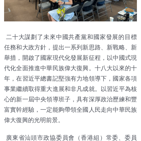
二十大謀劃了未來中國共產黨和國家發展的目標
任務和大政方針，提出一系列新思路、新戰略、新
舉措，開啟了國家現代化發展新征程，以中國式現
代化全面推進中華民族偉大復興。十八大以來的十
年，在習近平總書記堅強有力地領導下，國家各項
事業繼續取得重大進展和非凡成就。以習近平為核
心的新一屆中央領導班子，具有深厚政治歷練和豐
富實幹經驗，一定能夠帶領全國人民走向中華民族
偉大復興的光明前景。
廣東省汕頭市政協委員會（香港組）常委、委員