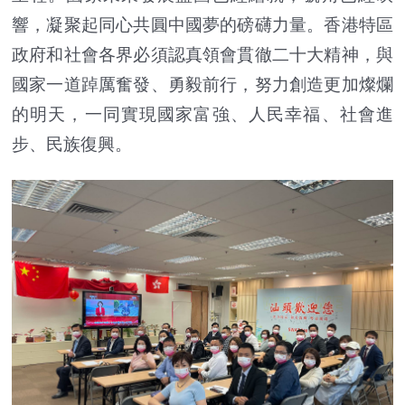
響，凝聚起同心共圓中國夢的磅礴力量。香港特區
政府和社會各界必須認真領會貫徹二十大精神，與
國家一道踔厲奮發、勇毅前行，努力創造更加燦爛
的明天，一同實現國家富強、人民幸福、社會進
步、民族復興。