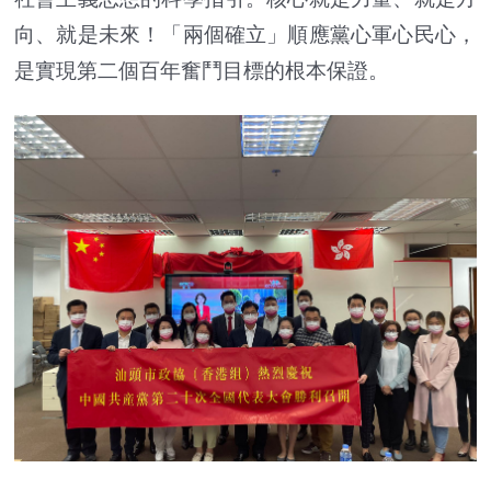
向、就是未來！「兩個確立」順應黨心軍心民心，
是實現第二個百年奮鬥目標的根本保證。