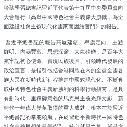
聆聽學習總書記習近平代表第十九屆中央委員會向
大會進行《高舉中國特色社會主義偉大旗幟，為全
面建設社會主義現代化國家而團結奮鬥》的報告。
習近平總書記的報告高屋建瓴、舉旗定向、主題
鮮明、內涵豐富、思想深邃、大氣磅礴，是百年大
黨牢記初心使命、實現民族復興、引領時代發展的
政治宣言，是指引包括香港同胞在內的全黨全國各
族人民在新時代新征程推進中國式現代化、不斷奪
取中國特色社會主義新勝利的科學行動指南，是具
有劃時代、里程碑意義的馬克思主義光輝文獻。新
時代十年偉大變革取得的重大成就，根本在於習近
平總書記的掌舵領航，在於習近平新時代中國特色
社會主義思想的科學指引。核心就是力量、就是方