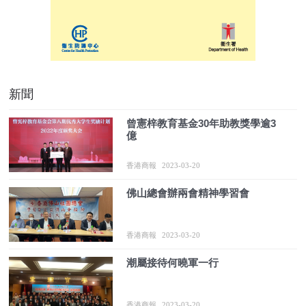
新聞
曾憲梓教育基金30年助教獎學逾3
億
香港商報
2023-03-20
佛山總會辦兩會精神學習會
香港商報
2023-03-20
潮屬接待何曉軍一行
香港商報
2023-03-20