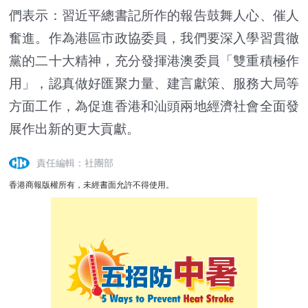
們表示：習近平總書記所作的報告鼓舞人心、催人
奮進。作為港區市政協委員，我們要深入學習貫徹
黨的二十大精神，充分發揮港澳委員「雙重積極作
用」，認真做好匯聚力量、建言獻策、服務大局等
方面工作，為促進香港和汕頭兩地經濟社會全面發
展作出新的更大貢獻。
責任編輯：社團部
香港商報版權所有，未經書面允許不得使用。