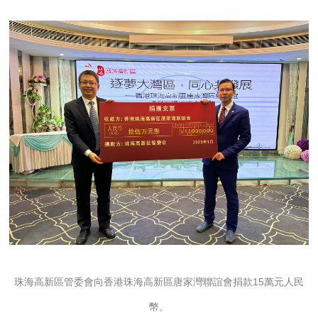
珠海高新區管委會向香港珠海高新區唐家灣聯誼會捐款15萬元人民
幣。