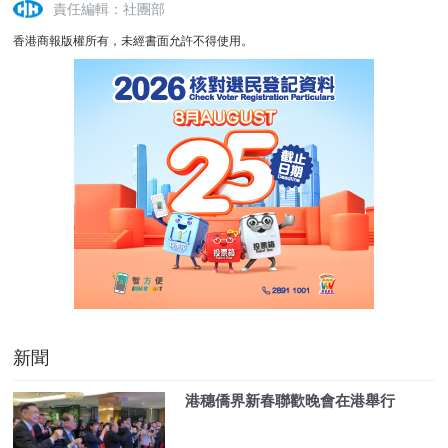
責任編輯：社團部
香港商報版權所有，未經書面允許不得使用。
新聞
港穗僑界新春聯歡晚會在港舉行