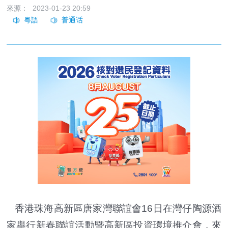
來源：
2023-01-23 20:59
香港珠海高新區唐家灣聯誼會16日在灣仔陶源酒
家舉行新春聯誼活動暨高新區投資環境推介會，來