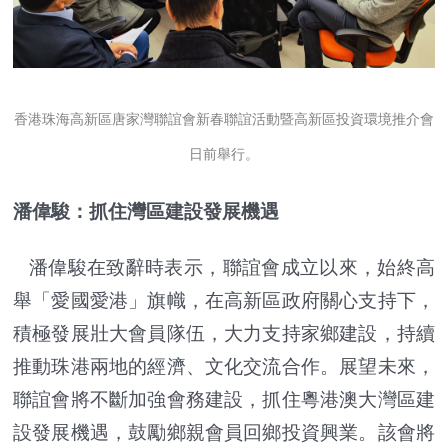
香港珠海高新區唐家灣聯誼會新春聯誼活動暨高新區投資環境推介會
日前舉行。
潘偉駿：抓住灣區建設發展機遇
潘偉駿在致辭時表示，聯誼會成立以來，始終高
舉「愛國愛港」旗幟，在高新區政府關心支持下，
積極發展壯大會員隊伍，大力支持家鄉建設，持續
推動珠港兩地的經濟、文化交流合作。展望未來，
聯誼會將不斷加強會務建設，抓住粵港澳大灣區建
設發展機遇，鼓勵鄉親會員回鄉投資興業。該會將