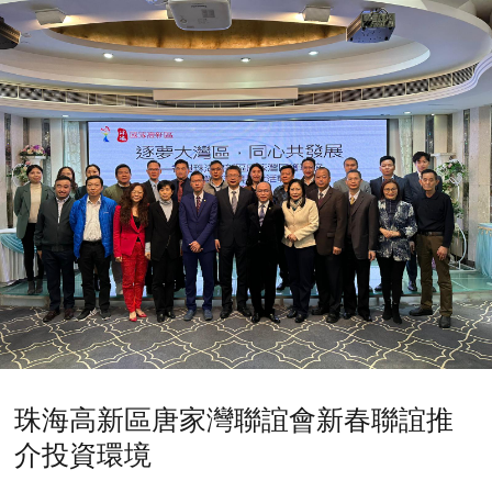
珠海高新區唐家灣聯誼會新春聯誼推
介投資環境