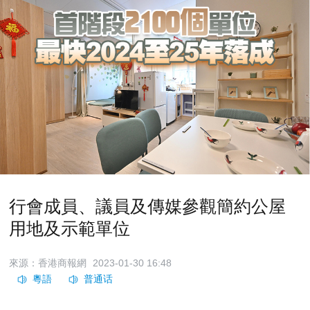
行會成員、議員及傳媒參觀簡約公屋
用地及示範單位
來源：香港商報網
2023-01-30 16:48