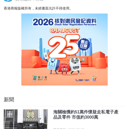
香港商報版權所有，未經書面允許不得使用。
新聞
海關檢獲約51萬件懷疑走私電子產
品及零件 市值約3000萬