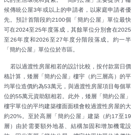
候傳統公屋3年或以上的申請者，以家庭申請者優
先。預計首階段約2100個「簡約公屋」單位最快
可在2024至25年度落成，其餘單位分別會在2025
至26年度和2026至27年度分階段落成。約一半
「簡約公屋」單位位於市區。
若以過渡性房屋相若的設計比較，按付款當日價
格計算，矮層「簡約公屋」樓宇（約三層高）的平
均單位造價約為53萬元，與過渡性房屋項目每個單
位的55萬元資助額相若。此外，矮層「簡約公屋」
樓宇單位的平均建築樓面面積會較過渡性房屋的大
約20%。至於高層「簡約公屋」建築（約17至19
層）由於需要額外地基、結構加固和增加機電設