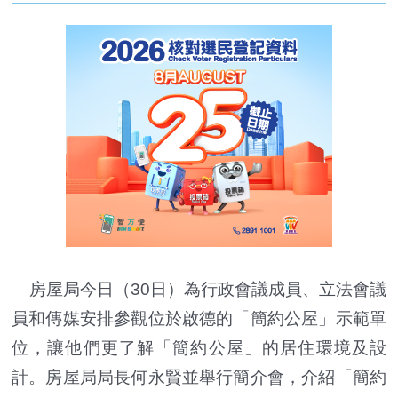
房屋局今日（30日）為行政會議成員、立法會議
員和傳媒安排參觀位於啟德的「簡約公屋」示範單
位，讓他們更了解「簡約公屋」的居住環境及設
計。房屋局局長何永賢並舉行簡介會，介紹「簡約