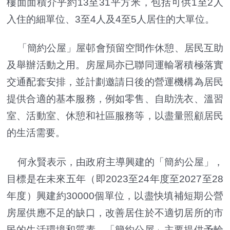
樓面面積介乎約13至31平方米，包括可供1至2人
入住的細單位、3至4人及4至5人居住的大單位。
「簡約公屋」屋邨會預留空間作休憩、居民互助
及舉辦活動之用。房屋局亦已聯同運輸署積極落實
交通配套安排，並計劃邀請日後的營運機構為居民
提供合適的基本服務，例如零售、自助洗衣、溫習
室、活動室、休憩和社區服務等，以盡量照顧居民
的生活需要。
何永賢表示，由政府主導興建的「簡約公屋」，
目標是在未來五年（即2023至24年度至2027至28
年度）興建約30000個單位，以盡快填補短期公營
房屋供應不足的缺口，改善居住於不適切居所的市
民的生活環境和質素。「簡約公屋」主要提供予輪