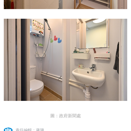
圖：政府新聞處
責任編輯：蔣璐