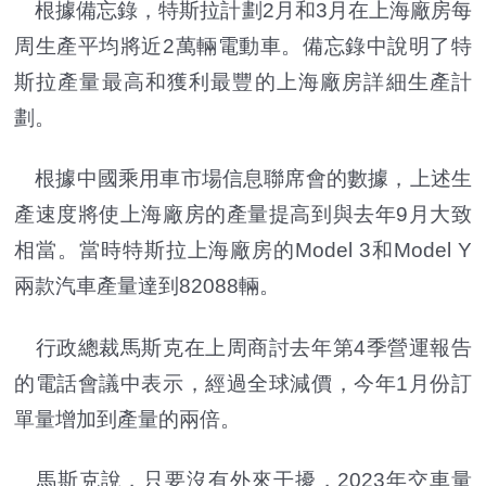
根據備忘錄，特斯拉計劃2月和3月在上海廠房每
周生產平均將近2萬輛電動車。備忘錄中說明了特
斯拉產量最高和獲利最豐的上海廠房詳細生產計
劃。
根據中國乘用車市場信息聯席會的數據，上述生
產速度將使上海廠房的產量提高到與去年9月大致
相當。當時特斯拉上海廠房的Model 3和Model Y
兩款汽車產量達到82088輛。
行政總裁馬斯克在上周商討去年第4季營運報告
的電話會議中表示，經過全球減價，今年1月份訂
單量增加到產量的兩倍。
馬斯克說，只要沒有外來干擾，2023年交車量