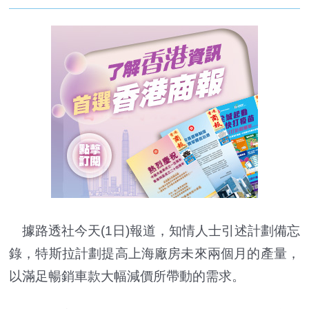
據路透社今天(1日)報道，知情人士引述計劃備忘
錄，特斯拉計劃提高上海廠房未來兩個月的產量，
以滿足暢銷車款大幅減價所帶動的需求。