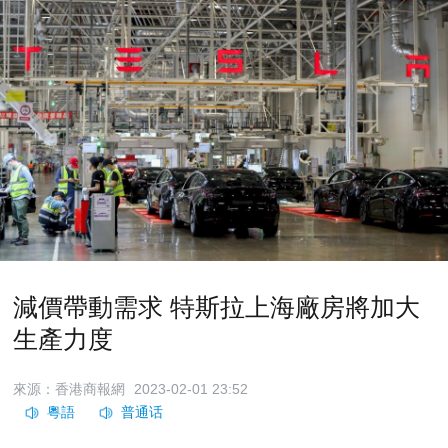
減價帶動需求 特斯拉上海廠房將加大
生產力度
來源：香港商報網
2023-02-01 23:52