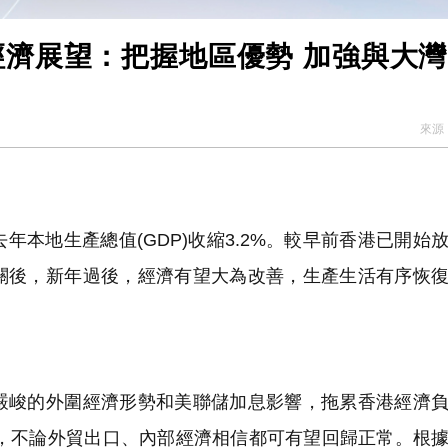
經濟展望：把握地區優勢 加強與大
來源
本地生產總值(GDP)收縮3.2%。較早前香港已開始
關後，新年過後，經濟有望大為改善，生產生活有序恢
峻的外圍經濟形勢和美聯儲加息影響，拖累香港經濟負
關，不論外貿出口、內部經濟相信都可有望回歸正常。根