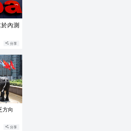
處於內測
分享
乏方向
分享