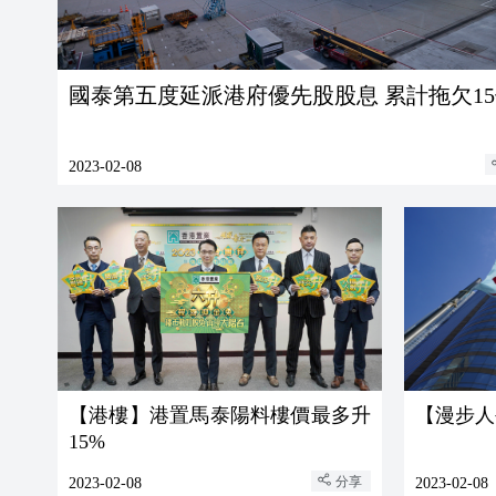
國泰第五度延派港府優先股股息 累計拖欠1
2023-02-08
【港樓】港置馬泰陽料樓價最多升
【漫步人
15%
分享
2023-02-08
2023-02-08