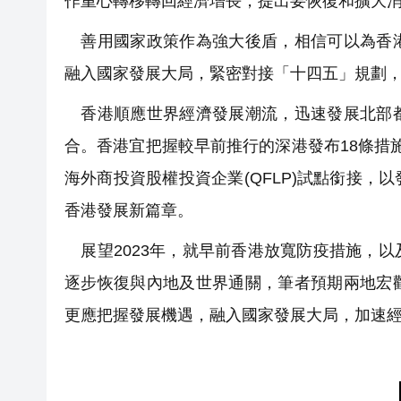
作重心轉移轉回經濟增長，提出要恢復和擴大消
善用國家政策作為強大後盾，相信可以為香港
融入國家發展大局，緊密對接「十四五」規劃
香港順應世界經濟發展潮流，迅速發展北部都
合。香港宜把握較早前推行的深港發布18條措施
海外商投資股權投資企業(QFLP)試點銜接
香港發展新篇章。
展望2023年，就早前香港放寬防疫措施，
逐步恢復與內地及世界通關，筆者預期兩地宏
更應把握發展機遇，融入國家發展大局，加速