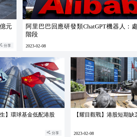
5億元
阿里巴巴回應研發類ChatGPT機器人：
階段
分享
2023-02-08
生】環球基金低配港股
【耀目觀戰】港股短期缺
分享
2023-02-08