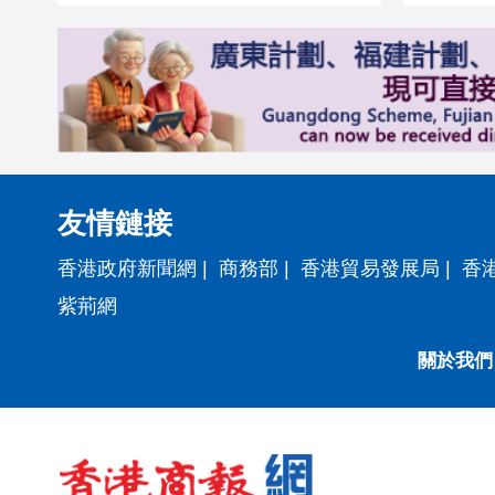
友情鏈接
香港政府新聞網
|
商務部
|
香港貿易發展局
|
香
紫荊網
關於我們