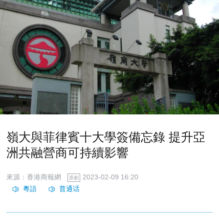
嶺大與菲律賓十大學簽備忘錄 提升亞
洲共融營商可持續影響
來源：香港商報網
2023-02-09 16:20
原創