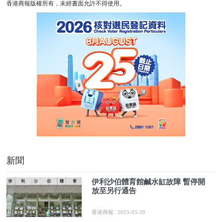
香港商報版權所有，未經書面允許不得使用。
新聞
伊利沙伯體育館鹹水缸故障 暫停開
放至另行通告
香港商報
2023-03-29