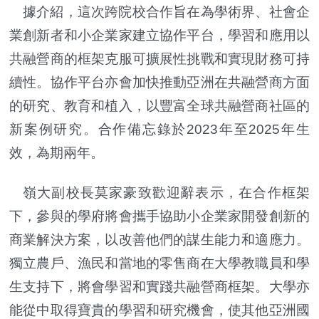
據介紹，這次跨院校合作旨在為學術界、社會企
業創新者和小企業家建立協作平台，學習和應用以
共融營商的框架克服可擴展性挑戰和實現財務可持
續性。協作平台亦會加快推動亞洲在共融營商方面
的研究、教育和植入，以豐富全球共融營商社區的
新案例研究。合作備忘錄於2023年至2025年生
效，為期兩年。
嶺大副校長莫家豪致歡迎辭表示，在合作框架
下，參與的學府將會攜手協助小企業家開發創新的
商業解決方案，以改善他們的謀生能力和適應力。
獨立農戶、漁民和當地的零售商在大學教職員和學
生支持下，將會學習和實踐共融營商框架。大學亦
能從中取得寶貴的學習和研究機會，使其他亞洲國