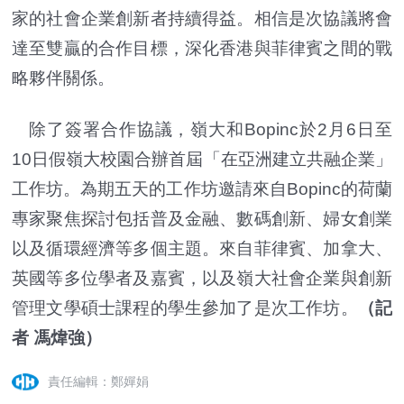
家的社會企業創新者持續得益。相信是次協議將會
達至雙贏的合作目標，深化香港與菲律賓之間的戰
略夥伴關係。
除了簽署合作協議，嶺大和Bopinc於2月6日至
10日假嶺大校園合辦首屆「在亞洲建立共融企業」
工作坊。為期五天的工作坊邀請來自Bopinc的荷蘭
專家聚焦探討包括普及金融、數碼創新、婦女創業
以及循環經濟等多個主題。來自菲律賓、加拿大、
英國等多位學者及嘉賓，以及嶺大社會企業與創新
管理文學碩士課程的學生參加了是次工作坊。
（記
者 馮煒強）
責任編輯：鄭嬋娟