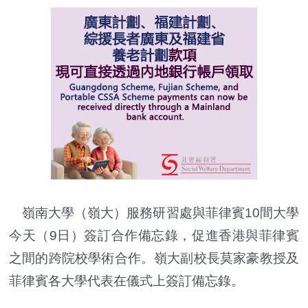
嶺南大學（嶺大）服務研習處與菲律賓10間大學
今天（9日）簽訂合作備忘錄，促進香港與菲律賓
之間的跨院校學術合作。嶺大副校長莫家豪教授及
菲律賓各大學代表在儀式上簽訂備忘錄。