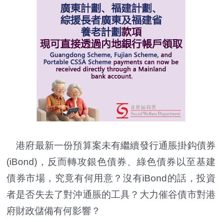
港府最新一份預算案未有繼續發行通脹掛鈎債券
(iBond)，反而轉攻銀色債券、綠色債券以至基建
債券市場，究竟有何用意？沒有iBond的話，投資
者是否失去了對沖通脹的工具？大力催谷債市對港
府財政儲備有何影響？