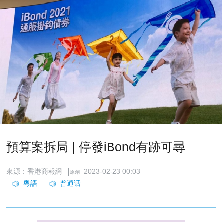
預算案拆局 | 停發iBond有跡可尋
來源：香港商報網
2023-02-23 00:03
原創