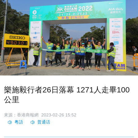
樂施毅行者26日落幕 1271人走畢100
公里
來源：香港商報網
2023-02-26 15:52