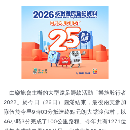
由樂施會主辦的大型遠足籌款活動「樂施毅行者
2022」於今日（26日）圓滿結束，最後兩支參加
隊伍於今早9時03分抵達終點元朗大棠渡假村，以
46小時3分完成了100公里路程。今年共有1271位