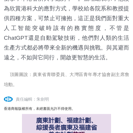
為欣賞港科大的應對方式，學校給各院系和教授提
供四種方案，可禁止可擁抱，這正是我們面對重大
人工智能突破時該有的務實態度，不管是
ChatGPT還是自動駕駛技術，他們對人類的生活
生產方式都必將帶來全新的機遇與挑戰。與其避而
遠之，不如與它同行，開啟更智慧的生活。
頂圖圖說：廣東省青聯委員、大灣區青年專才協會副主席詹
培勳。
責任編輯：朱劍明
香港商報版權所有，未經書面允許不得使用。