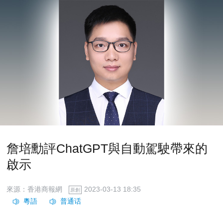
詹培勳評ChatGPT與自動駕駛帶來的
啟示
來源：香港商報網
2023-03-13 18:35
原創