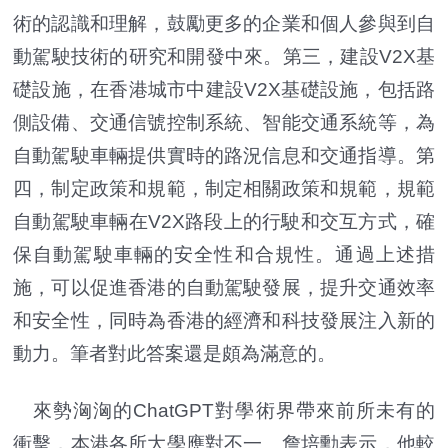
術的認識和理解，鼓勵更多的企業和個人參與到自
動駕駛技術的研究和開發中來。第三，建設V2X基
礎設施，在香港城市中建設V2X基礎設施，包括路
側設備、交通信號控制系統、智能交通系統等，為
自動駕駛車輛提供實時的路況信息和交通指導。第
四，制定政策和規範，制定相關政策和規範，規範
自動駕駛車輛在V2X路段上的行駛和交互方式，確
保自動駕駛車輛的安全性和合規性。通過上述措
施，可以促進香港的自動駕駛發展，提升交通效率
和安全性，同時為香港的經濟和科技發展注入新的
動力。筆者對此答案還是頗為滿意的。
來勢洶洶的ChatGPT對學術界帶來前所未有的
衝擊，本港各所大學應對不一。詹培勳表示，他較