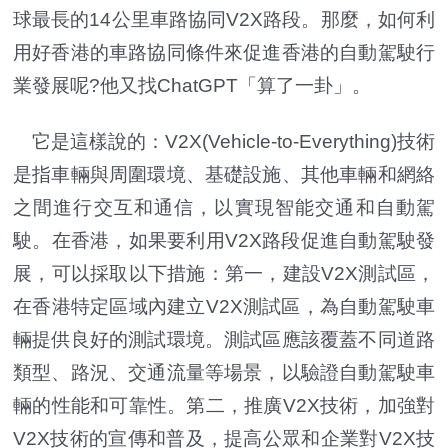
球最長的14公里車路協同V2X路段。那麼，如何利
用好香港的車路協同條件來促進香港的自動駕駛行
業發展呢?他又找ChatGPT「算了一卦」。
它是這樣說的：V2X(Vehicle-to-Everything)技術
是指車輛與周圍環境、基礎設施、其他車輛和網絡
之間進行交互和通信，以實現智能交通和自動駕
駛。在香港，如果要利用V2X路段促進自動駕駛發
展，可以採取以下措施：第一，建設V2X測試區，
在香港特定區域內建立V2X測試區，為自動駕駛車
輛提供良好的測試環境。測試區應該覆蓋不同道路
類型、路況、交通流量等場景，以驗證自動駕駛車
輛的性能和可靠性。第二，推廣V2X技術，加強對
V2X技術的宣傳和普及，提高公眾和企業對V2X技