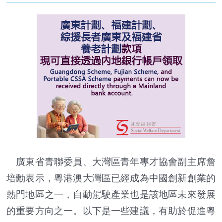
廣東省青聯委員、大灣區青年專才協會副主席詹
培勳表示，粵港澳大灣區已經成為中國創新創業的
熱門地區之一，自動駕駛產業也是該地區未來發展
的重要方向之一。以下是一些建議，有助於促進粵