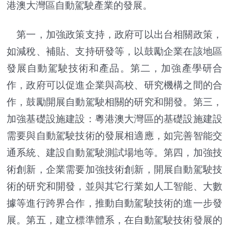
港澳大灣區自動駕駛產業的發展。
第一，加強政策支持，政府可以出台相關政策，
如減稅、補貼、支持研發等，以鼓勵企業在該地區
發展自動駕駛技術和產品。第二，加強產學研合
作，政府可以促進企業與高校、研究機構之間的合
作，鼓勵開展自動駕駛相關的研究和開發。第三，
加強基礎設施建設：粵港澳大灣區的基礎設施建設
需要與自動駕駛技術的發展相適應，如完善智能交
通系統、建設自動駕駛測試場地等。第四，加強技
術創新，企業需要加強技術創新，開展自動駕駛技
術的研究和開發，並與其它行業如人工智能、大數
據等進行跨界合作，推動自動駕駛技術的進一步發
展。第五，建立標準體系，在自動駕駛技術發展的