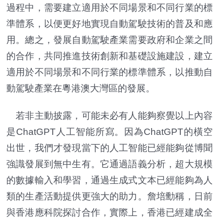
過程中，需要建立適用於不同場景和不同行業的標
準體系，以便更好地實現自動駕駛技術的普及和應
用。總之，發展自動駕駛產業需要政府和企業之間
的合作，共同推進技術創新和基礎設施建設，建立
適用於不同場景和不同行業的標準體系，以推動自
動駕駛產業在粵港澳大灣區的發展。
若非主動披露，可能未必有人能夠察覺以上內容
是ChatGPT人工智能所寫。因為ChatGPT的橫空
出世，我們才發現當下的人工智能已經能夠從博聞
強識發展到無中生有。它通過語義分析，超大規模
的數據輸入和學習，通過生成式文本已經能夠為人
類的生產活動提供更強大的助力。詹培勳稱，日前
與香港應科院探討合作，實際上，香港已經建成全