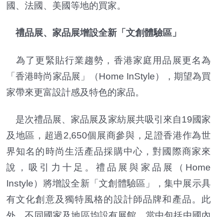
國、法國、美國等地的買家。
禮品展、家品展增設全新「文創體驗區」
為了更緊貼行業趨勢，香港家庭用品展更名為
「香港時尚家品展」（Home InStyle），期望為買
家帶來更富設計感及特色的家品。
是次禮品展、家品展及家紡展共吸引來自19國家
及地區，超過2,650個展商參與，足證香港作為世
界知名的時尚生活產品採購中心，對國際商家來
說，吸引力十足。禮品展與家品展（Home
Instyle）將增設全新「文創體驗區」，集中展示具
有文化創意及獨特風格的設計師品牌和產品。此
外，不同國家及地區均設有展館，當中包括中國內