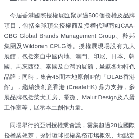
今屆香港國際授權展匯聚超過500個授權及品牌
項目，包括全球頂尖授權商及授權代理商如CAA-
GBG Global Brands Management Group、羚邦
集團及Wildbrain CPLG等。授權展現場設有九大
展館，包括來自中國內地、澳門、印尼、日本、韓
國、馬來西亞、泰國及台灣的展館，呈獻各地特色
品牌；同時，集合45間本地原創IP的「DLAB香港
館」，繼續獲創意香港 (CreateHK) 鼎力支持，參
展品牌包括柴犬工房、䬠微、Malut Design及八蛋
工作室等，展示本土創作力量。
同場舉行的亞洲授權業會議，雲集超過20位國際
授權業翹楚，探討環球授權業務市場概況、地點定