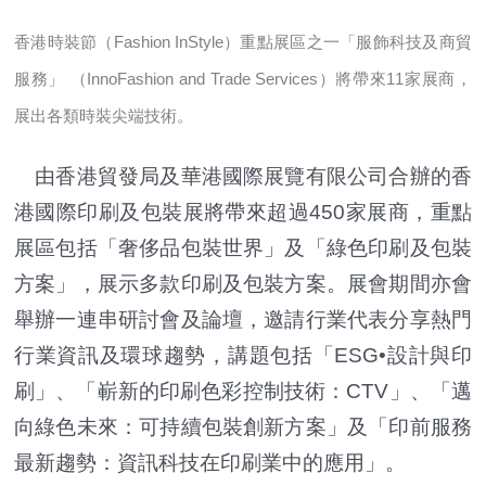
香港時裝節（Fashion InStyle）重點展區之一「服飾科技及商貿
服務」 （InnoFashion and Trade Services）將帶來11家展商，
展出各類時裝尖端技術。
由香港貿發局及華港國際展覽有限公司合辦的香
港國際印刷及包裝展將帶來超過450家展商，重點
展區包括「奢侈品包裝世界」及「綠色印刷及包裝
方案」，展示多款印刷及包裝方案。展會期間亦會
舉辦一連串研討會及論壇，邀請行業代表分享熱門
行業資訊及環球趨勢，講題包括「ESG•設計與印
刷」、「嶄新的印刷色彩控制技術：CTV」、「邁
向綠色未來：可持續包裝創新方案」及「印前服務
最新趨勢：資訊科技在印刷業中的應用」。