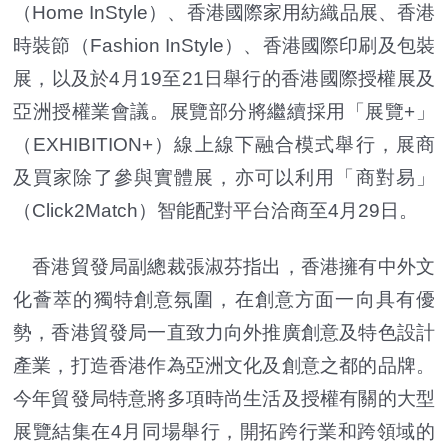
（Home InStyle）、香港國際家用紡織品展、香港
時裝節（Fashion InStyle）、香港國際印刷及包裝
展，以及於4月19至21日舉行的香港國際授權展及
亞洲授權業會議。展覽部分將繼續採用「展覽+」
（EXHIBITION+）線上線下融合模式舉行，展商
及買家除了參與實體展，亦可以利用「商對易」
（Click2Match）智能配對平台洽商至4月29日。
香港貿發局副總裁張淑芬指出，香港擁有中外文
化薈萃的獨特創意氛圍，在創意方面一向具有優
勢，香港貿發局一直致力向外推廣創意及特色設計
產業，打造香港作為亞洲文化及創意之都的品牌。
今年貿發局特意將多項時尚生活及授權有關的大型
展覽結集在4月同場舉行，開拓跨行業和跨領域的