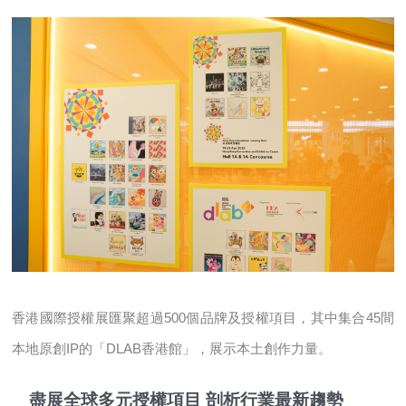
香港國際授權展匯聚超過500個品牌及授權項目，其中集合45間
本地原創IP的「DLAB香港館」，展示本土創作力量。
盡展全球多元授權項目 剖析行業最新趨勢