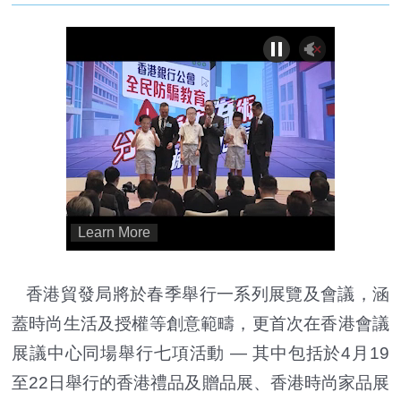
香港貿發局將於春季舉行一系列展覽及會議，涵
蓋時尚生活及授權等創意範疇，更首次在香港會議
展議中心同場舉行七項活動 — 其中包括於4月19
至22日舉行的香港禮品及贈品展、香港時尚家品展