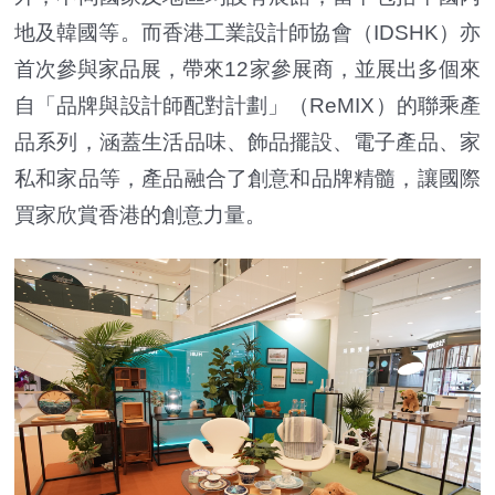
地及韓國等。而香港工業設計師協會（IDSHK）亦
首次參與家品展，帶來12家參展商，並展出多個來
自「品牌與設計師配對計劃」（ReMIX）的聯乘產
品系列，涵蓋生活品味、飾品擺設、電子產品、家
私和家品等，產品融合了創意和品牌精髓，讓國際
買家欣賞香港的創意力量。