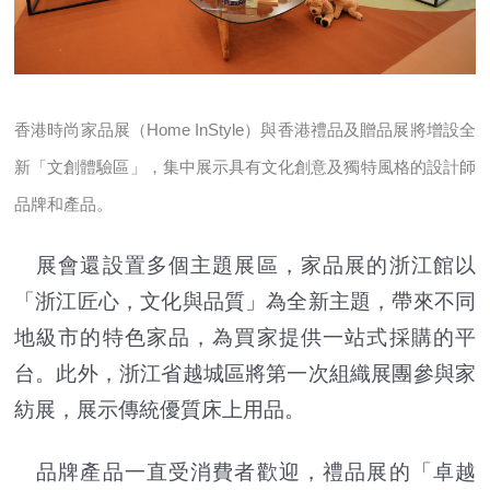
香港時尚家品展（Home InStyle）與香港禮品及贈品展將增設全
新「文創體驗區」，集中展示具有文化創意及獨特風格的設計師
品牌和產品。
展會還設置多個主題展區，家品展的浙江館以
「浙江匠心，文化與品質」為全新主題，帶來不同
地級市的特色家品，為買家提供一站式採購的平
台。此外，浙江省越城區將第一次組織展團參與家
紡展，展示傳統優質床上用品。
品牌產品一直受消費者歡迎，禮品展的「卓越