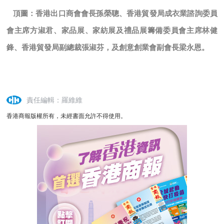
頂圖：香港出口商會會長孫榮聰、香港貿發局成衣業諮詢委員
會主席方淑君、家品展、家紡展及禮品展籌備委員會主席林健
鋒、香港貿發局副總裁張淑芬，及創意創業會副會長梁永恩。
責任編輯：羅維維
香港商報版權所有，未經書面允許不得使用。