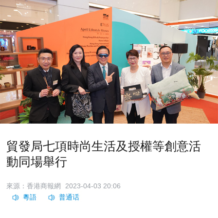
貿發局七項時尚生活及授權等創意活
動同場舉行
來源：香港商報網
2023-04-03 20:06