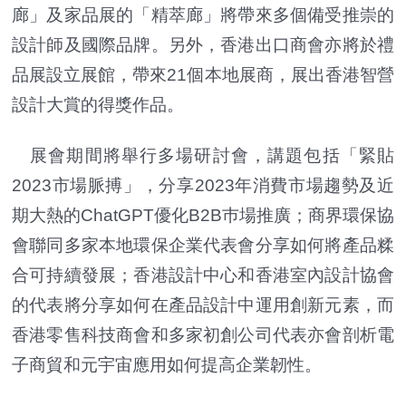
廊」及家品展的「精萃廊」將帶來多個備受推崇的
設計師及國際品牌。另外，香港出口商會亦將於禮
品展設立展館，帶來21個本地展商，展出香港智營
設計大賞的得獎作品。
展會期間將舉行多場研討會，講題包括「緊貼
2023市場脈搏」，分享2023年消費市場趨勢及近
期大熱的ChatGPT優化B2B巿場推廣；商界環保協
會聯同多家本地環保企業代表會分享如何將產品糅
合可持續發展；香港設計中心和香港室內設計協會
的代表將分享如何在產品設計中運用創新元素，而
香港零售科技商會和多家初創公司代表亦會剖析電
子商貿和元宇宙應用如何提高企業韌性。