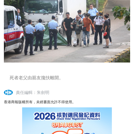
死者老父由親友攙扶離開。
責任編輯：朱劍明
香港商報版權所有，未經書面允許不得使用。