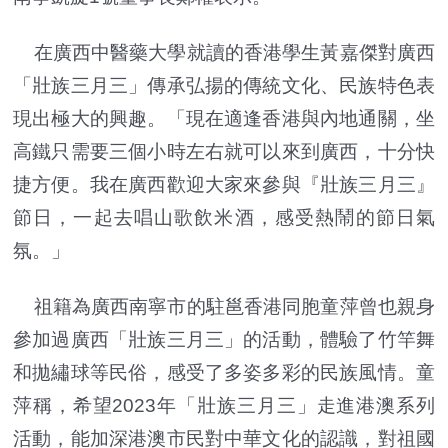
在廣西中醫藥大學就讀的香港學生黃嘉傑對廣西
「壯族三月三」傳承弘揚的傳統文化、民族特色表
現出極大的興趣。「現在適逢香港與內地通關，坐
高鐵只需要三個小時左右就可以來到廣西，十分快
捷方便。我在廣西歡迎大家來參與『壯族三月三』
節日，一起去唱山歌飲米酒，感受熱鬧的節日氣
氛。」
祖籍為廣西南寧市的駐邕香港同胞童萍曾也親身
參加過廣西「壯族三月三」的活動，體驗了竹竿舞
和拋繡球等民俗，感受了多姿多彩的民族風情。童
萍稱，希望2023年「壯族三月三」走進港澳系列
活動，能加深港澳市民對中華文化的認識，對祖國