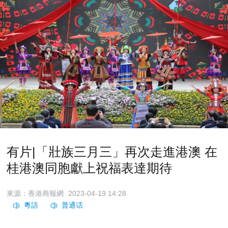
有片|「壯族三月三」再次走進港澳 在
桂港澳同胞獻上祝福表達期待
來源：香港商報網
2023-04-19 14:28