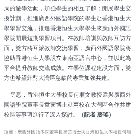
周的遊學活動，加強學生的相互了解；開展學生交
換計劃，推進廣西外國語學院的學生赴香港恒生大
學學習交流，推進香港恒生大學學生來廣西外國語
學院開展短期學習項目。在教師培訓與教師互訪方
面，雙方將互派教師交流學習，廣西外國語學院將
協助香港恒生大學設立東南亞語言中心，並以此為
平台提升教師交流成效。在學位課程建設方面，雙
方也希望針對大灣區急缺的專業加強共建。
另悉，香港恒生大學校長何順文教授還與廣西外
國語學院董事長韋茜博士就兩校在大灣區合作共建
校區等事項進行了深入探討。
（記者 馨瑤）
頂圖：廣西外國語學院董事長韋茜博士與香港恒生大學校長何順