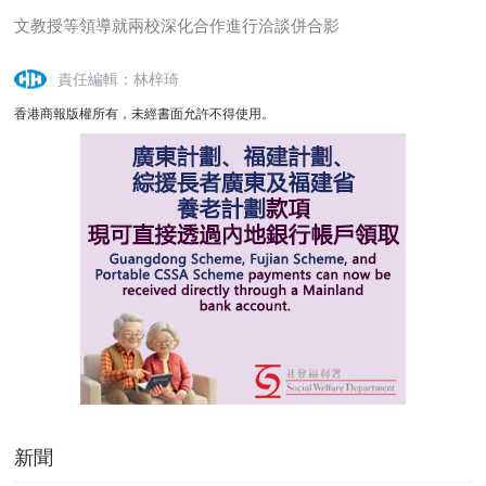
文教授等領導就兩校深化合作進行洽談併合影
責任編輯：林梓琦
香港商報版權所有，未經書面允許不得使用。
新聞