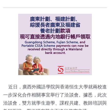
近日，廣西外國語學院與香港恒生大學就兩校進
一步深化合作相關事宜舉行了洽談會。據悉，此次
洽談會，雙方就學生遊學、課程共建、教師培訓與