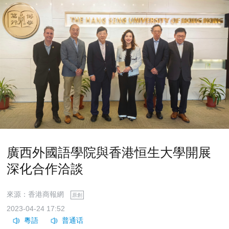
廣西外國語學院與香港恒生大學開展
深化合作洽談
來源：香港商報網
原創
2023-04-24 17:52