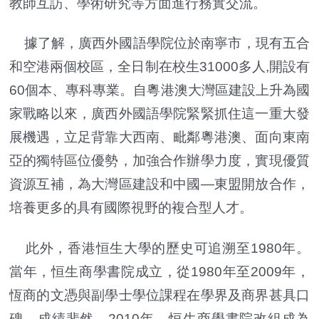
教師互訪、學術研究等方面進行務實交流。
據了解，廣西外國語學院位於南寧市，現有五合
和空港兩個校區，全日制在校生31000多人,開設有
60個本、專科專業。自粵港澳大灣區建設上升為國
家戰略以來，廣西外國語學院緊緊抓住這一重大發
展機遇，立足背靠大西南、毗鄰粵港澳、面向東南
亞的獨特區位優勢，加強合作辦學力度，實現優質
資源互補，為大灣區建設和中國—東盟開放合作，
培養更多的具有國際視野的複合型人才。
此外，香港恒生大學的歷史可追溯至1980年。
當年，恒生商學書院成立，從1980年至2009年，
恆商的文憑與副學士學位課程在學界及商界甚具口
碑，成績斐然。2010年，恒生商學書院改組成為