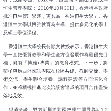
恒生管理學院； 2018年10月30日，香港特區政府
批准恒生管理學院，更名為「香港恒生大學」。香
港恒生大學以博雅教育為主導、提供多元化的學士
及碩士學位課程。
香港恒生大學校長何順文教授表示，香港恒生大
學一直把優質教學和學生全方位發展作為最優先目
標，擁有「博雅+專業」的教育模式。下一步，將
積極與廣西外國語學院在校區共建、教師交流、學
術交流、學生聯合培養、課程建設等方面深化合
作，並將積極推進此次洽談會達成的項目合作盡快
落地見效。
經過洽談，雙方近期將對兩校學生開展為期1-2