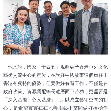
他又說，國家「十四五」規劃給予香港中外文化
藝術交流中心的定位，在說好中國故事這個重任上
香港有獨特的優勢，但要做好有關工作，不僅是在
政府政策、資源調配等長遠層面下苦功，更需要是
「深入基層、心入基層」。所以成立藝術空間的初
心，是希望實實在在地善用藝術空間做好橋樑作