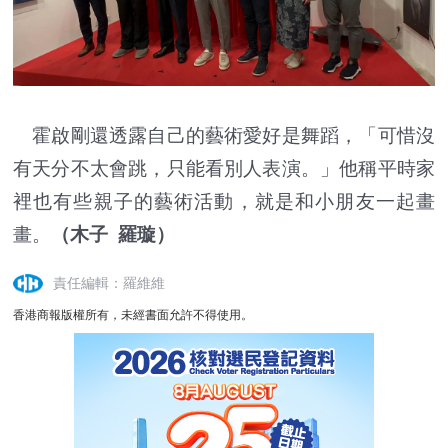
霍啟剛還透露自己的藝術愛好是舞蹈，「可惜沒
有天分不太會跳，只能看別人表演。」他稱平時家
裡也有些親子的藝術活動，就是和小朋友一起畫
畫。
（木子 羅璇）
責任編輯：羅維維
香港商報版權所有，未經書面允許不得使用。