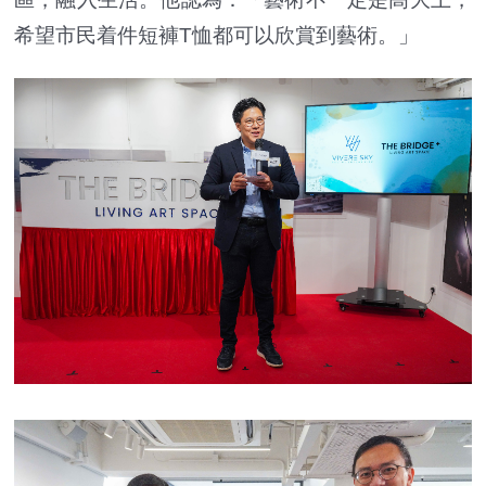
希望市民着件短褲T恤都可以欣賞到藝術。」