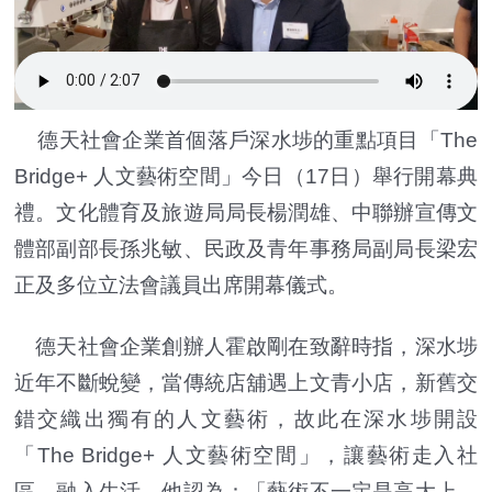
德天社會企業首個落戶深水埗的重點項目「The
Bridge+ 人文藝術空間」今日（17日）舉行開幕典
禮。文化體育及旅遊局局長楊潤雄、中聯辦宣傳文
體部副部長孫兆敏、民政及青年事務局副局長梁宏
正及多位立法會議員出席開幕儀式。
德天社會企業創辦人霍啟剛在致辭時指，深水埗
近年不斷蛻變，當傳統店舖遇上文青小店，新舊交
錯交織出獨有的人文藝術，故此在深水埗開設
「The Bridge+ 人文藝術空間」，讓藝術走入社
區，融入生活。他認為：「藝術不一定是高大上，