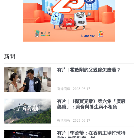
新聞
有片 | 霍啟剛的父親節怎麼過？
香港商報
2023-06-17
有片 | 《探寶覓蹤》第六集「廣府
藥膳」：美食與養生兩不相負
香港商報
2023-06-17
有片 | 李盈瑩：在香港主場打球特