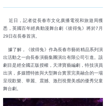
近日，記者從長春市文化廣播電視和旅遊局獲
悉，英國百年經典動漫舞台劇《彼得兔》將於7月
29日在長春首演。
據了解，《彼得兔》作為長春市藝術精品系列演
出活動之一由長春演藝集團演出有限公司引進。該
劇目是經全國正版授權，天津寶藝編劇，特技演員
出演，多媒體特效與大型舞台實景完美融合的一場
呈現歡樂、華麗、震撼、激烈視覺美感的優秀兒童
舞台劇。