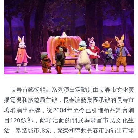
長春市藝術精品系列演出活動是由長春市文化廣
播電視和旅遊局主辦，長春演藝集團承辦的長春市
著名演出品牌，從2004年至今已引進精品舞台劇
目120餘部，此項活動的開展為豐富市民文化生
活，塑造城市形象，繁榮和帶動長春市的演出市場