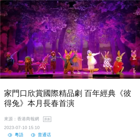
家門口欣賞國際精品劇 百年經典《彼
得兔》本月長春首演
來源：香港商報網
原創
2023-07-10 15:10