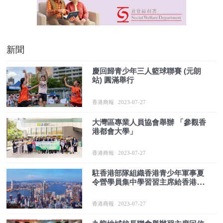
新聞
慶回歸青少年三人籃球聯賽 (元朗
站) 圓滿舉行
香港商報
2023-07-27
大灣區專業人員協會舉辦 「參觀香
港都會大學」
香港商報
2023-07-27
駐香港部隊組織香港青少年軍事夏
令營學員集中學習習主席給香港培
僑中學學生的回信
香港商報
2023-07-27