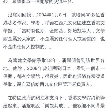
心，希望促成一個開放的交流平台。
潘耀明回憶，2004年1月8日，就聯同30多位香
港著名作家、學者，呼籲在西九文化區建立香港文
學館，「當時有也斯、金耀基、鄭培凱等人，文學
館是屬於大家的，不是屬於任何個人或團體的，也
不是由任何人控制的。」
為籌建文學館爭取18年，潘耀明曾到訪世界各
地。他說，2009年曾組團到日本，看到一個市一
個縣，都有文學館，很震撼，因此也通過各種渠道
爭取，親自寫信給西九文化區管理局負責人。
在特區政府的關注和支持下，香港文學館終於籌
建起來。潘耀明說「樂觀其成」。他歡迎不同背景