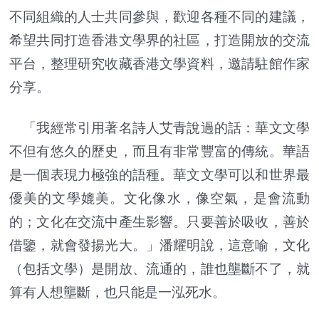
不同組織的人士共同參與，歡迎各種不同的建議，
希望共同打造香港文學界的社區，打造開放的交流
平台，整理研究收藏香港文學資料，邀請駐館作家
分享。
「我經常引用著名詩人艾青說過的話：華文文學
不但有悠久的歷史，而且有非常豐富的傳統。華語
是一個表現力極強的語種。華文文學可以和世界最
優美的文學媲美。文化像水，像空氣，是會流動
的；文化在交流中產生影響。只要善於吸收，善於
借鑒，就會發揚光大。」潘耀明說，這意喻，文化
（包括文學）是開放、流通的，誰也壟斷不了，就
算有人想壟斷，也只能是一泓死水。