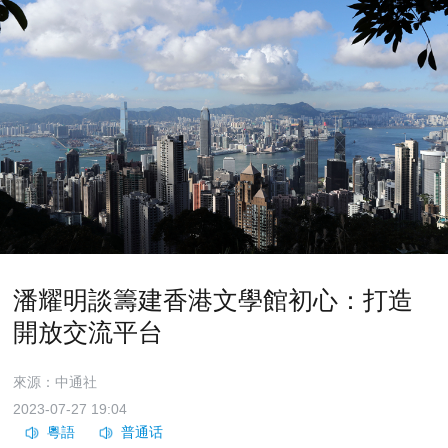
潘耀明談籌建香港文學館初心：打造
開放交流平台
來源：中通社
2023-07-27 19:04