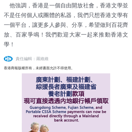
他強調，香港是一個自由開放社會，香港文學並
不是任何個人或團體的私器，我們只想香港文學有
一個平台，讓更多人參與、分享，希望做到百花齊
放、百家爭鳴！我們歡迎大家一起來推動香港文
學！
責任編輯：羅維維
香港商報版權所有，未經書面允許不得使用。