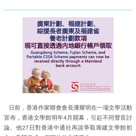
日前，香港作家聯會會長潘耀明在一場文學活動
宣布，香港文學館明年4月開幕，引起不同聲音討
論。他27日對香港中通社再談爭取籌建文學館初