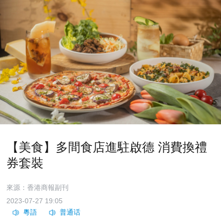
【美食】多間食店進駐啟德 消費換禮
券套裝
來源：香港商報副刊
2023-07-27 19:05