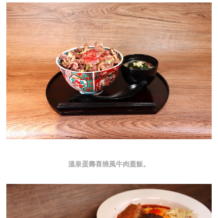
溫泉蛋壽喜燒風牛肉蓋飯。