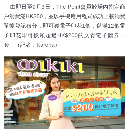
由即日至9月3日，The Point會員於場內指定商
戶消費滿HK$50，並以手機應用程式成功上載消費
單據登記積分，即可獲電子印花1個，儲滿12個電
子印花即可換領超過HK$200的文青電子贈券一
套。（記者：Karena）