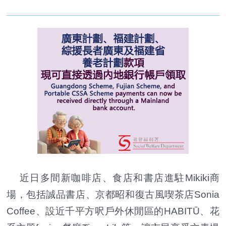
近日多間新咖啡店、食店和書店進駐Mikiki商
場，包括誠品書店、京都昭和復古風喫茶店Sonia
Coffee、設近千平方呎戶外休閒區的HABITŪ、花