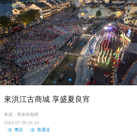
來洪江古商城 享盛夏良宵
來源：香港商報網
2023-07-30 15:10