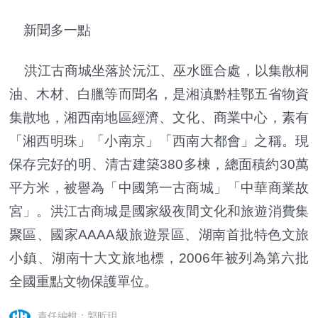
新聞多一點
洪江古商城坐落於沅江、巫水匯合處，以集散桐
油、木材、白臘等而聞名，是湘滇黔桂鄂五省物資
集散地，湘西南地區經濟、文化、商業中心，素有
「湘西明珠」「小南京」「西南大都會」之稱。現
保存完好的明、清古建築380多棟，總面積約30萬
平方米，被譽為「中國第一古商城」「中華商業故
宮」。洪江古商城是國家級夜間文化和旅遊消費集
聚區、國家AAAA級旅遊景區、湖南首批特色文旅
小鎮、湖南十大文旅地標，2006年被列為第六批
全國重點文物保護單位。
責任編輯：郭昕玥