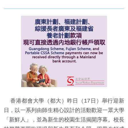
香港都會大學（都大）昨日（17日）舉行迎新
日，以一系列由師生精心設計的活動歡迎一眾大學
「新鮮人」，並為新生的校園生活揭開序幕。校長