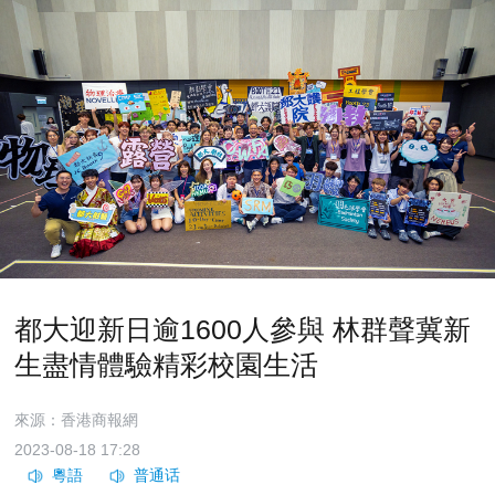
都大迎新日逾1600人參與 林群聲冀新
生盡情體驗精彩校園生活
來源：香港商報網
2023-08-18 17:28