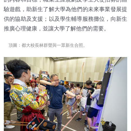
驗遊戲，助新生了解大學為他們的未來事業發展提
供的協助及支援；以及學生輔導服務攤位，向新生
推廣心理健康，並讓大學了解他們的需要。
頂圖：都大校長林群聲與一眾新生合照。