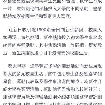
林群聲更親臨現場與新生見面和合照，跟學生打成
一片，並鼓勵他們積極投入大學的不同活動，盡情
體驗精彩校園生活和豐富個人閲歷。
迎新日吸引逾1600名全日制新生參與，校園人
頭湧湧，氣氛熱鬧。新生熱情投入都大學生事務處
統籌的各種活動，其中焦點活動「許願牆」廣受歡
迎，新生踴躍投選心目中最理想的校園生活。
都大舉辦一連串豐富多彩的迎新活動向新生展現
都大的多元校園生活，當中包括學生會及超過30個
屬會、運動代表隊及學生事務處的攤位，為新生介
紹大學各類型活動，幫助他們盡快融入校園社群；
服務學習展覽及體驗活動則介紹各項服務學習計劃
的內容和目標；職業生涯規劃及學生大使招募的體