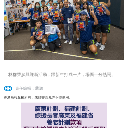
林群聲參與迎新活動，跟新生打成一片，場面十分熱鬧。
責任編輯：蔣璐
香港商報版權所有，未經書面允許不得使用。