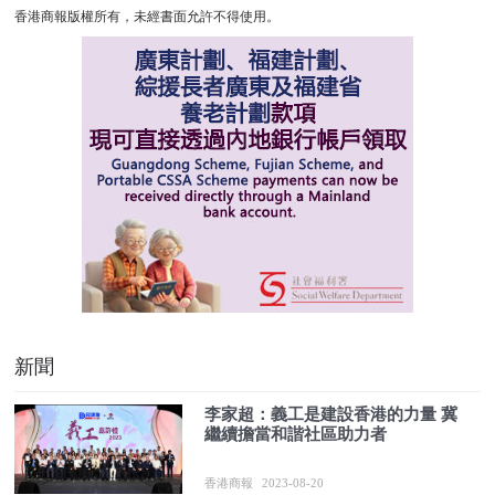
香港商報版權所有，未經書面允許不得使用。
新聞
李家超：義工是建設香港的力量 冀
繼續擔當和諧社區助力者
香港商報
2023-08-20