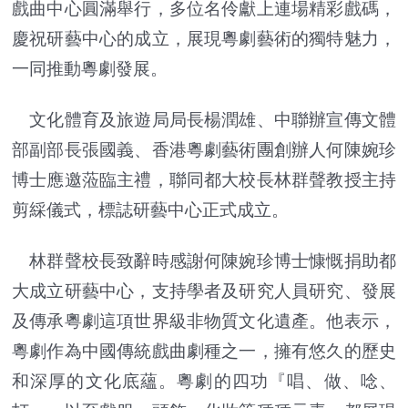
戲曲中心圓滿舉行，多位名伶獻上連場精彩戲碼，
慶祝研藝中心的成立，展現粵劇藝術的獨特魅力，
一同推動粵劇發展。
文化體育及旅遊局局長楊潤雄、中聯辦宣傳文體
部副部長張國義、香港粵劇藝術團創辦人何陳婉珍
博士應邀蒞臨主禮，聯同都大校長林群聲教授主持
剪綵儀式，標誌研藝中心正式成立。
林群聲校長致辭時感謝何陳婉珍博士慷慨捐助都
大成立研藝中心，支持學者及研究人員研究、發展
及傳承粵劇這項世界級非物質文化遺產。他表示，
粵劇作為中國傳統戲曲劇種之一，擁有悠久的歷史
和深厚的文化底蘊。粵劇的四功『唱、做、唸、