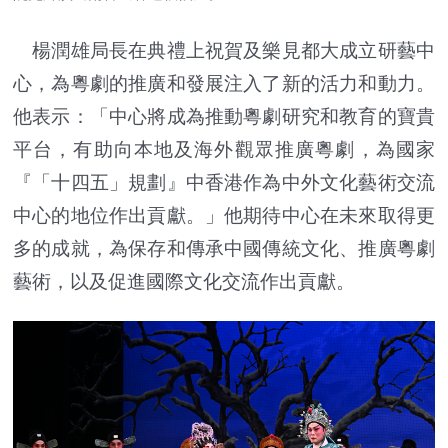
楊潤雄局長在典禮上祝賀及樂見都大成立研藝中
心，為粵劇的推廣和發展注入了新的活力和動力。
他表示：「中心將成為推動粵劇研究和教育的寶貴
平台，有助向本地及海外觀眾推廣粵劇，為國家
『「十四五」規劃』中香港作為中外文化藝術交流
中心的地位作出貢獻。」他期待中心在未來取得更
多的成就，為保存和傳承中國傳統文化、推廣粵劇
藝術，以及促進國際文化交流作出貢獻。