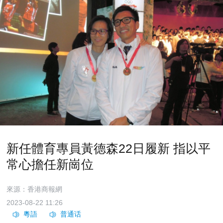
新任體育專員黃德森22日履新 指以平
常心擔任新崗位
來源：香港商報網
2023-08-22 11:26