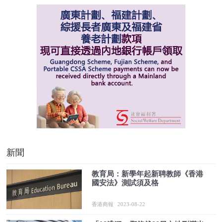
新聞
教育局：新學年起新聘教師《香港
國安法》測試須及格
香港商報
2023-08-22