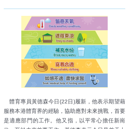
體育專員黃德森今日(22日)履新，他表示期望藉
服務本港體育界的經驗，協助應對未來挑戰，首要
是適應部門的工作。他又指，以平常心擔任新崗