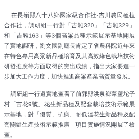
在長嶺縣八十八鄉國家級合作社-吉川農民種植
合作社，調研組一行對「吉雜320」「吉雜329」
和「吉雜163」等3個高粱品種示範展示基地開展
了實地調研，劉文國副廳長肯定了省農科院近年來
在特色專用高粱新品種培育及其高效綠色栽培技術
研發推廣等方面取得的突出成績，指出大家要進一
步加大工作力度，加快推進高粱產業高質量發展。
調研組一行還實地查看了前郭縣洪泉鄉葦蘆坨子
村「吉花9號」花生新品種及配套栽培技術示範展
示基地，對「優質、抗病、耐低溫花生新品種及配
套關鍵生產技術示範推廣」項目實施情況開展了檢
查。