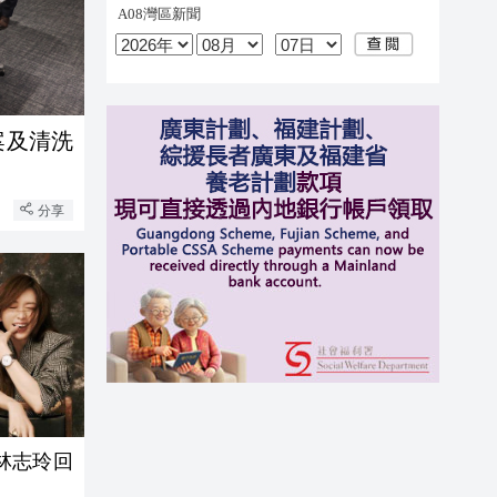
案及清洗
分享
林志玲回