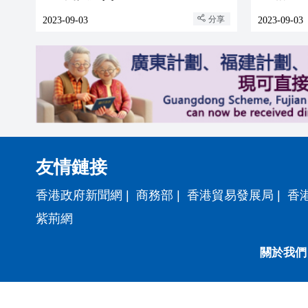
分享
2023-09-03
2023-09-03
友情鏈接
香港政府新聞網
|
商務部
|
香港貿易發展局
|
香
紫荊網
關於我們