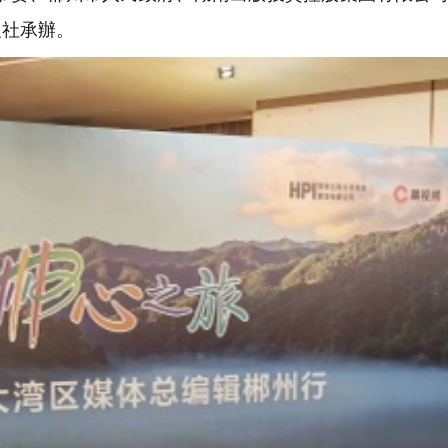
報社承辦。