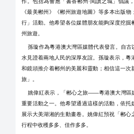
作。包括為響應「書香郴州·閱讀之城」倡議
《最美郴州》《郴州旅遊地圖》等多本出版物
行」活動。他希望各位媒體朋友能夠深度挖掘
州旅遊。
孫璇作為粵港澳大灣區媒體代表發言。自古以
水見證着兩地人民的深厚友誼。孫璇表示，粵
和鏡頭推介着郴州的美麗和靈動；相信這一次
旅」。
姚偉紅表示，「郴心之旅——粵港澳大灣區媒
重要活動之一。他希望通過這樣的活動，依托
展示大美湖湘的生動畫卷。姚偉紅預祝「郴心
行程中收穫多多、佳作多多。