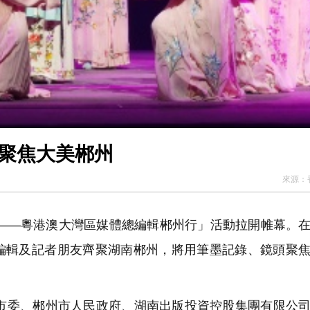
大灣區主流媒體郴州「湘」見 聚焦大美郴州
來源：
——粵港澳大灣區媒體總編輯郴州行」活動拉開帷幕。
編輯及記者朋友齊聚湖南郴州，將用筆墨記錄、鏡頭聚
委、郴州市人民政府、湖南出版投資控股集團有限公司