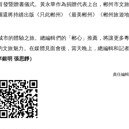
發暨贈書儀式。黃永華作為捐贈代表上台，郴州市文旅
團還將持續出版《只此郴州》《最美郴州》《郴州旅遊
市的體驗之旅。總編輯們的「郴心」推薦，將讓更多粵
的文旅魅力。在媒體見面會後，當天晚上，總編輯和記
李銀明 張思靜）
責任編輯