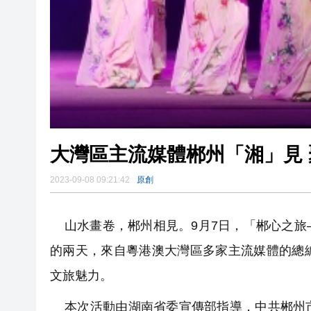
2023-09-08 09:21:42
原創
山水畫卷，郴州相見。9月7日，「郴心之旅
的兩天，來自粵港澳大灣區多家主流媒體的總
文旅魅力。
本次活動由湖南省委宣傳部指導，中共郴州市