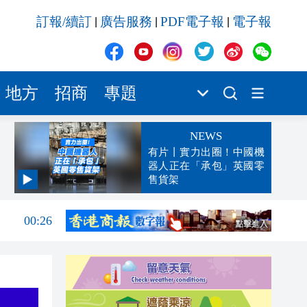
訂報/續訂
廣告服務
PDF電子報
電子報
|
|
|
地方
招商
專題
NEWS
有片丨實力出圈！中國機
器人正在「承包」英國零
售貨架
00:45
00:26
00:16
「豹
23:58
23:45