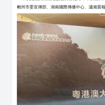
郴州市委宣傳部、湖南國際傳播中心、瀟湘晨