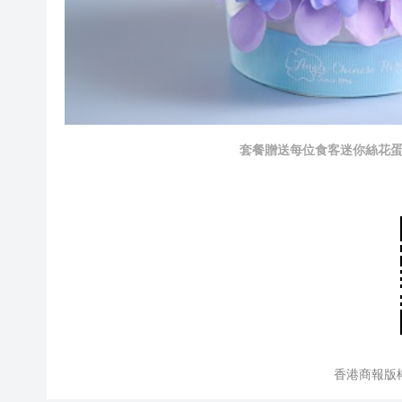
套餐贈送每位食客迷你絲花蛋
香港商報版