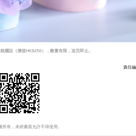
糕擺設（價值HK$250），數量有限，送完即止。
責任編
權所有，未經書面允許不得使用。