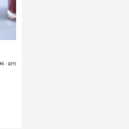
輯：
副刊