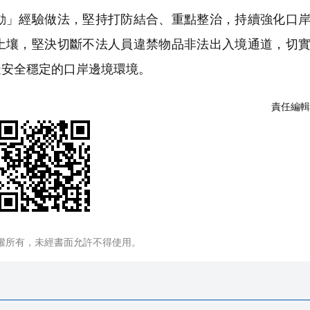
」經驗做法，堅持打防結合、重點整治，持續強化口岸
土壤，堅決切斷不法人員違禁物品非法出入境通道，切
造安全穩定的口岸邊境環境。
責任編輯
權所有，未經書面允許不得使用。