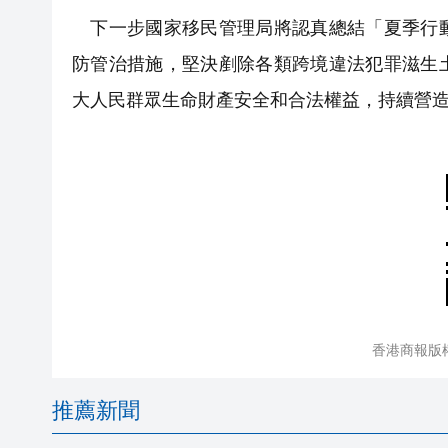
下一步國家移民管理局將認真總結「夏季行動
防管治措施，堅決剷除各類跨境違法犯罪滋生
大人民群眾生命財產安全和合法權益，持續營
香港商報版
推薦新聞