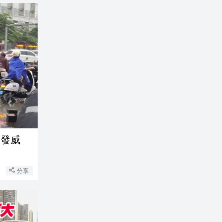
續發威
分享