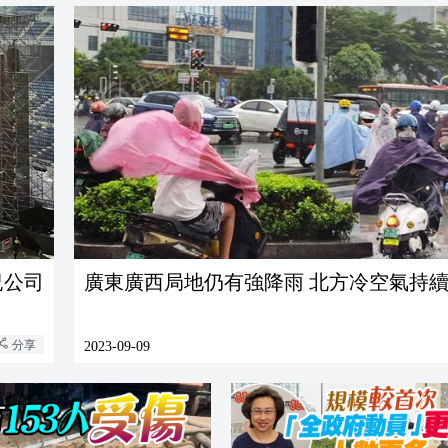
紀公司
廣東廣西局地仍有強降雨 北方冷空氣持
分享
2023-09-09