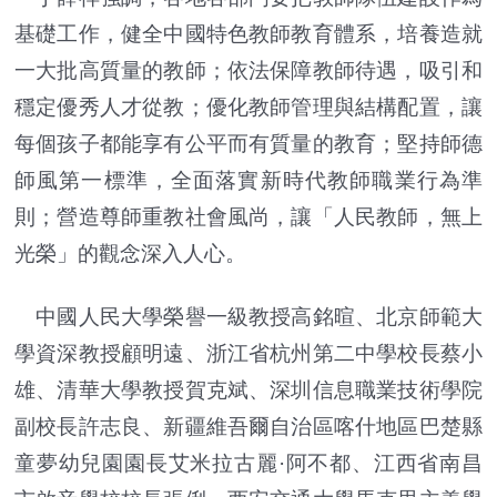
基礎工作，健全中國特色教師教育體系，培養造就
一大批高質量的教師；依法保障教師待遇，吸引和
穩定優秀人才從教；優化教師管理與結構配置，讓
每個孩子都能享有公平而有質量的教育；堅持師德
師風第一標準，全面落實新時代教師職業行為準
則；營造尊師重教社會風尚，讓「人民教師，無上
光榮」的觀念深入人心。
中國人民大學榮譽一級教授高銘暄、北京師範大
學資深教授顧明遠、浙江省杭州第二中學校長蔡小
雄、清華大學教授賀克斌、深圳信息職業技術學院
副校長許志良、新疆維吾爾自治區喀什地區巴楚縣
童夢幼兒園園長艾米拉古麗·阿不都、江西省南昌