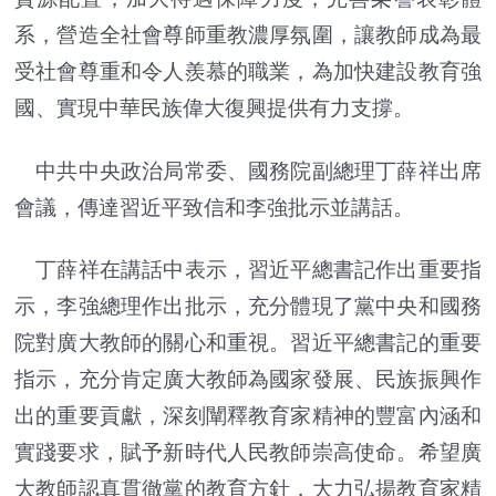
系，營造全社會尊師重教濃厚氛圍，讓教師成為最
受社會尊重和令人羨慕的職業，為加快建設教育強
國、實現中華民族偉大復興提供有力支撐。
中共中央政治局常委、國務院副總理丁薛祥出席
會議，傳達習近平致信和李強批示並講話。
丁薛祥在講話中表示，習近平總書記作出重要指
示，李強總理作出批示，充分體現了黨中央和國務
院對廣大教師的關心和重視。習近平總書記的重要
指示，充分肯定廣大教師為國家發展、民族振興作
出的重要貢獻，深刻闡釋教育家精神的豐富內涵和
實踐要求，賦予新時代人民教師崇高使命。希望廣
大教師認真貫徹黨的教育方針，大力弘揚教育家精