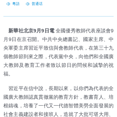
新華社北京9月9日電
全國優秀教師代表座談會9
月9日在京召開。中共中央總書記、國家主席、中
央軍委主席習近平致信與會教師代表，在第三十九
個教師節到來之際，代表黨中央，向他們和全國廣
大教師及教育工作者致以節日的問候和誠摯的祝
福。
習近平在信中說，長期以來，以你們為代表的全
國廣大教師認真貫徹黨的教育方針，教書育人、培
根鑄魂，培養了一代又一代德智體美勞全面發展的
社會主義建設者和接班人，造就了大批可堪大用、