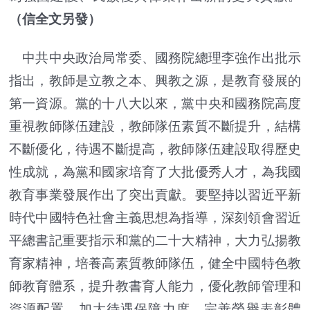
（信全文另發）
中共中央政治局常委、國務院總理李強作出批示
指出，教師是立教之本、興教之源，是教育發展的
第一資源。黨的十八大以來，黨中央和國務院高度
重視教師隊伍建設，教師隊伍素質不斷提升，結構
不斷優化，待遇不斷提高，教師隊伍建設取得歷史
性成就，為黨和國家培育了大批優秀人才，為我國
教育事業發展作出了突出貢獻。要堅持以習近平新
時代中國特色社會主義思想為指導，深刻領會習近
平總書記重要指示和黨的二十大精神，大力弘揚教
育家精神，培養高素質教師隊伍，健全中國特色教
師教育體系，提升教書育人能力，優化教師管理和
資源配置，加大待遇保障力度，完善榮譽表彰體