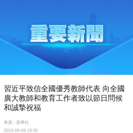
習近平致信全國優秀教師代表 向全國
廣大教師和教育工作者致以節日問候
和誠摯祝福
來源：新華社
2023-09-09 19:30