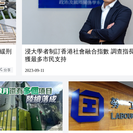
判緩刑
浸大學者制訂香港社會融合指數 調查指
獲最多市民支持
分享
2023-09-11