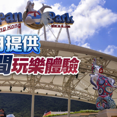
次登陸
界紀錄 呼籲社會以手部按摩連結長者
討論經濟和軍事等問題