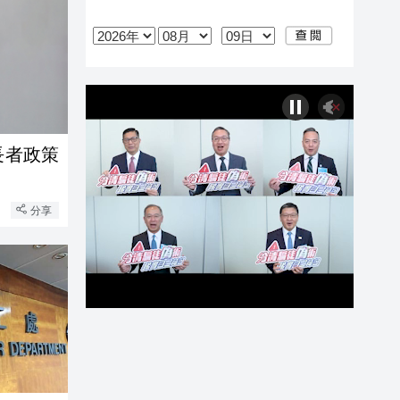
長者政策
分享