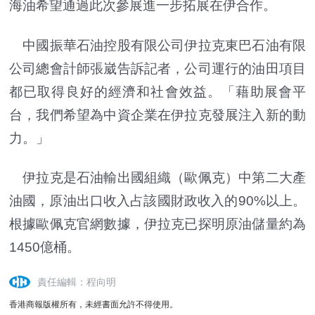
海油希望通過此次參展進一步拓展在伊合作。
中國振華石油控股有限公司伊拉克東巴石油有限
公司總會計師張崴告訴記者，公司運行的油田項目
都已取得良好的經濟和社會效益。「藉助展會平
台，我們希望為中資企業在伊拉克發展注入新的動
力。」
伊拉克是石油輸出國組織（歐佩克）中第二大產
油國，原油出口收入占該國財政收入的90%以上。
根據歐佩克官網數據，伊拉克已探明原油儲量約為
1450億桶。
責任編輯：程向明
香港商報版權所有，未經書面允許不得使用。