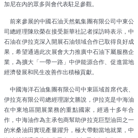
加尼在內的眾多與會代表駐足參觀。
前來參展的中國石油天然氣集團有限公司中東公
司總經理陳欣榮在接受新華社記者採訪時表示，中
石油在伊拉克深入開展石油領域合作已取得良好成
果，希望通過此次展會大力推廣中石油下屬服務企
業，為擴大「一帶一路」中伊能源合作、促進當地
經濟發展和民生改善作出積極貢獻。
中國海洋石油集團有限公司中東區域首席代表、
伊拉克有限公司總經理謝文勝說，伊拉克是中海油
在中東地區開展業務的重點國家，經過十多年合
作，中海油作為主承包商幫助伊拉克巨型油田之一
的米桑油田實現產量躍升，極大帶動當地就業，中