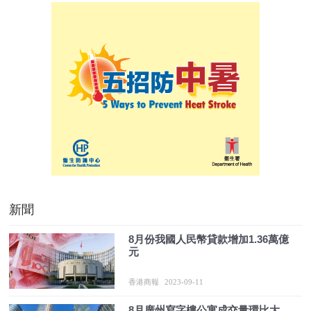
新聞
8月份我國人民幣貸款增加1.36萬億
元
香港商報
2023-09-11
​8月廣州寫字樓公寓成交量環比大