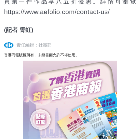
買第一件作品享八五折優惠。詳情可瀏覽
https://www.aefolio.com/contact-us/
(記者 霄虹)
責任編輯：社團部
香港商報版權所有，未經書面允許不得使用。