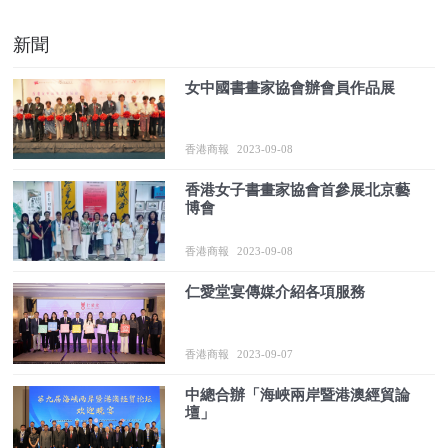
新聞
女中國書畫家協會辦會員作品展
香港商報
2023-09-08
香港女子書畫家協會首參展北京藝
博會
香港商報
2023-09-08
仁愛堂宴傳媒介紹各項服務
香港商報
2023-09-07
中總合辦「海峽兩岸暨港澳經貿論
壇」