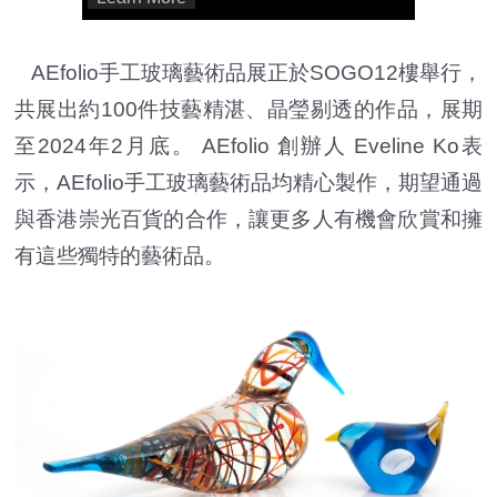
AEfolio手工玻璃藝術品展正於SOGO12樓舉行，
共展出約100件技藝精湛、晶瑩剔透的作品，展期
至2024年2月底。 AEfolio 創辦人 Eveline Ko表
示，AEfolio手工玻璃藝術品均精心製作，期望通過
與香港崇光百貨的合作，讓更多人有機會欣賞和擁
有這些獨特的藝術品。