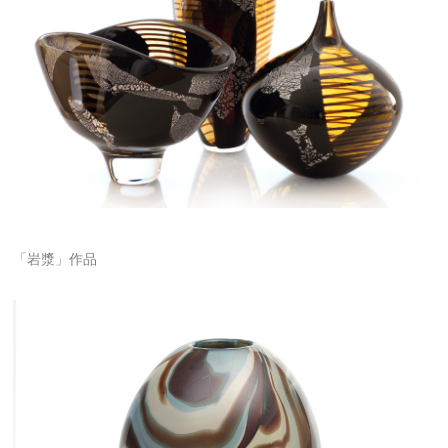
「岩漿」作品