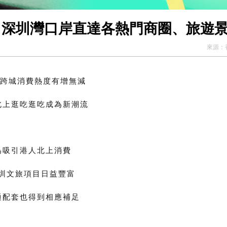
！深圳灣口岸直達各熱門商圈、旅遊景
來源：
跨城消費熱度有增無減
北上逛吃逛吃成為新潮流
為吸引港人北上消費
圳文旅項目日益豐富
通配套也得到相應補足