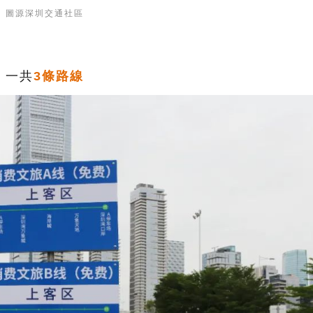
圖源深圳交通社區
一共
3條路線