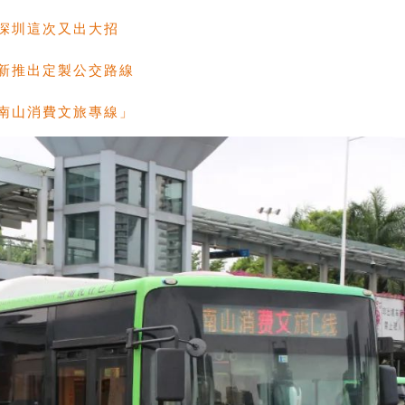
深圳這次又出大招
新推出定製公交路線
南山消費文旅專線」