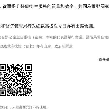
從而提升醫療衞生服務的質量和效率，共同為推動國家
和醫院管理局行政總裁高拔陞今日亦有出席會議。
澳台辦公室主任張揚（左四）率領的代表團舉行會議。醫衞局常任秘
政總裁高拔陞（右七）亦有出席。政府新聞處
責任編
權所有，未經書面允許不得使用。