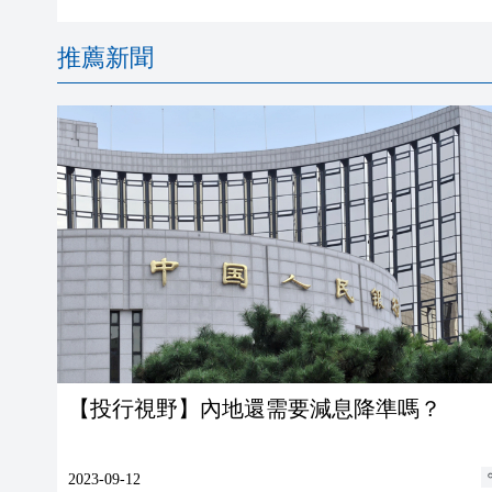
推薦新聞
【投行視野】內地還需要減息降準嗎？
2023-09-12