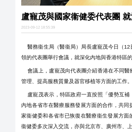
盧寵茂與國家衞健委代表團 
2023-09-12 18:55:39
醫務衞生局（醫衞局）局長盧寵茂今日（12
領的代表團舉行會議，就深化內地與香港特區
會議上，盧寵茂向代表團介紹香港在不同醫療
管理、提高服務質量及器官移植等方面的工作
盧寵茂表示，特區政府一直按照「優勢互補，
內地各省市在醫療服務發展方面的合作，共同
家衞健委和各省市已恢復在醫療衞生發展方面
衞健委多次深入交流，亦與北京市、廣州市、