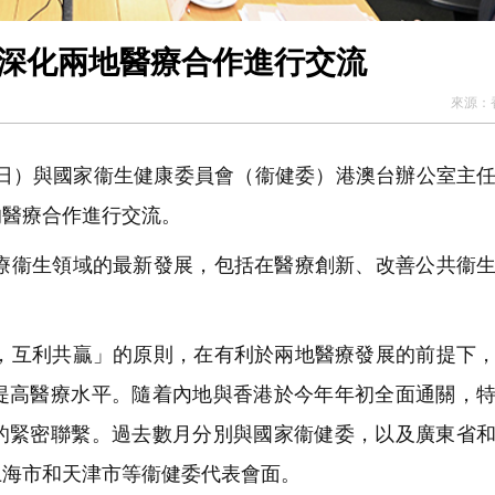
就深化兩地醫療合作進行交流
來源：
日）與國家衞生健康委員會（衞健委）港澳台辦公室主
的醫療合作進行交流。
衞生領域的最新發展，包括在醫療創新、改善公共衞生
。
互利共贏」的原則，在有利於兩地醫療發展的前提下，
提高醫療水平。隨着內地與香港於今年年初全面通關，
的緊密聯繫。過去數月分別與國家衞健委，以及廣東省
上海市和天津市等衞健委代表會面。