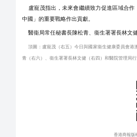
盧寵茂指出，未來會繼續致力促進區域合作，
中國」的重要戰略作出貢獻。
醫衞局常任秘書長陳松青、衞生署署長林文健
頂圖：盧寵茂（右五）今日與國家衞生健康委員會港
青（右六）、衞生署署長林文健（右四）和醫院管理局行
香港商報版