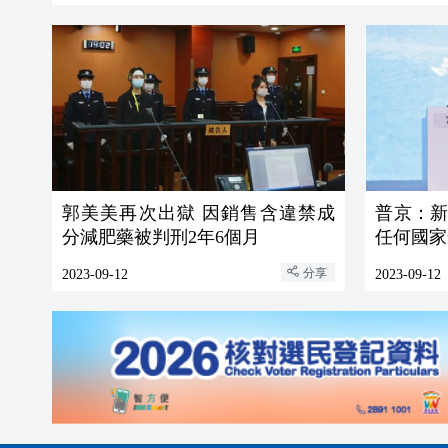
郭美美再次出獄 因銷售含違禁成
普京：
分減肥藥被判刑2年6個月
任何國家
分享
2023-09-12
2023-09-12