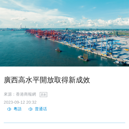
廣西高水平開放取得新成效
來源：香港商報網
原創
2023-09-12 20:32