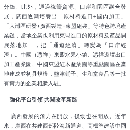
分鐘。此外，通過統籌資源、口岸和園區融合發
展，廣西逐漸培養出「原材料進口+國內加工」
「大灣區研發+廣西製造+東盟組裝」等特色跨境產
業鏈，當地企業也利用東盟進口的原材料及產品開
展落地加工，把「通道經濟」轉變為「口岸經
濟」。中國（憑祥）東盟水果小鎮、憑祥邊境出口
加工產業園、中國東盟紅木產業園等重點園區在當
地建成並初具規模，鹽津鋪子、生和堂食品等一批
有實力的企業相繼入駐。
強化平台引領 共闖改革新路
廣西發展的潛力在開放，後勁也在開放。近年
來，廣西在共建西部陸海新通道、高標準建設中國