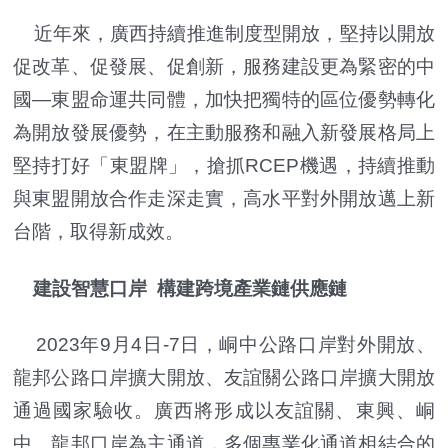
近年來，廣西持續推進制度型開放，堅持以開放
促改革、促發展、促創新，服務建設更為緊密的中
國—東盟命運共同體，加快把獨特的區位優勢轉化
為開放發展優勢，在主動服務和融入新發展格局上
堅持打好「東盟牌」，搶抓RCEP機遇，持續推動
與東盟開放合作走深走實，高水平對外開放邁上新
台階，取得新成效。
建設智慧口岸 構建跨境產業鏈供應鏈
2023年9月4日-7日，峒中公路口岸對外開放、
龍邦公路口岸擴大開放、友誼關公路口岸擴大開放
通過國家驗收。廣西將形成以友誼關、東興、峒
中、龍邦口岸為主通道，多個專業化通道相結合的