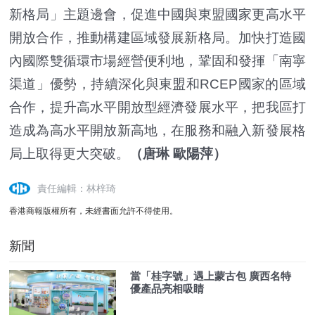
新格局」主題邊會，促進中國與東盟國家更高水平
開放合作，推動構建區域發展新格局。加快打造國
內國際雙循環市場經營便利地，鞏固和發揮「南寧
渠道」優勢，持續深化與東盟和RCEP國家的區域
合作，提升高水平開放型經濟發展水平，把我區打
造成為高水平開放新高地，在服務和融入新發展格
局上取得更大突破。
（唐琳 歐陽萍）
責任編輯：林梓琦
香港商報版權所有，未經書面允許不得使用。
新聞
當「桂字號」遇上蒙古包 廣西名特
優產品亮相吸睛