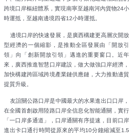
跨境口岸樞紐體系，實現南寧至越南河內貨物24小
時運抵，至越南邊境四省12小時運抵。
邊境口岸的快速發展，是廣西構建更高層次開放
型經濟的一個縮影，是推動全區發展由「開放引
領」向「創新開放引領」邁進的重要窗口。近年
來，廣西推進智慧口岸建設，做大做強口岸經濟，
加快構建跨區域跨境產業鏈供應鏈，大力推動邊貿
提質升級。
友誼關公路口岸是中國最大的水果進出口口岸，
在全國首創啟用陸路口岸全信息化智能通關，實行
「一口岸多通道」，口岸通關有序提速，目前口岸
進出卡口通行時間從原來的平均10分鐘縮減至1.5