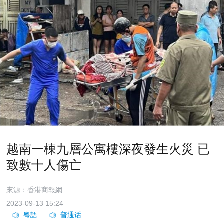
越南一棟九層公寓樓深夜發生火災 已
致數十人傷亡
來源：香港商報網
2023-09-13 15:24