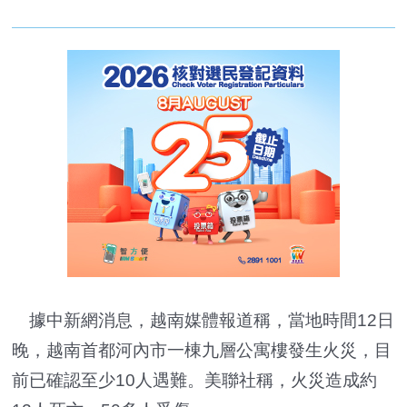
據中新網消息，越南媒體報道稱，當地時間12日
晚，越南首都河內市一棟九層公寓樓發生火災，目
前已確認至少10人遇難。美聯社稱，火災造成約