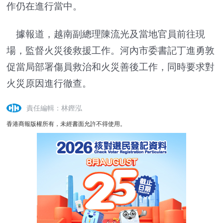
作仍在進行當中。
據報道，越南副總理陳流光及當地官員前往現
場，監督火災後救援工作。河內市委書記丁進勇敦
促當局部署傷員救治和火災善後工作，同時要求對
火災原因進行徹查。
責任編輯：林鏗泓
香港商報版權所有，未經書面允許不得使用。