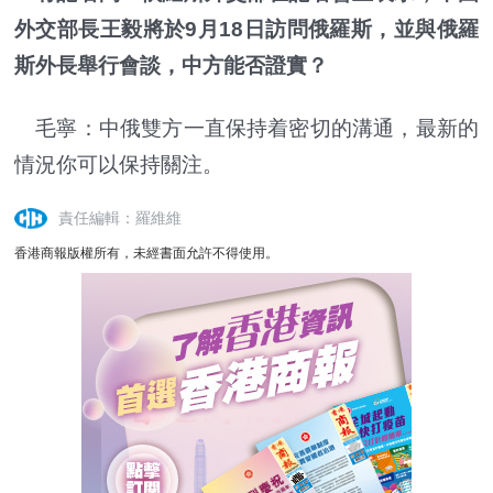
外交部長王毅將於9月18日訪問俄羅斯，並與俄羅
斯外長舉行會談，中方能否證實？
毛寧：中俄雙方一直保持着密切的溝通，最新的
情況你可以保持關注。
責任編輯：羅維維
香港商報版權所有，未經書面允許不得使用。