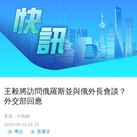
王毅將訪問俄羅斯並與俄外長會談？
外交部回應
來源：中新網
2023-09-13 16:29