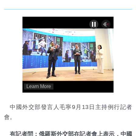
中國外交部發言人毛寧9月13日主持例行記者
會。
有記者問：俄羅斯外交部在記者會上表示，中國